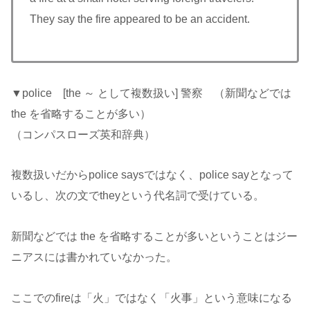
They say the fire appeared to be an accident.
▼police [the ～ として複数扱い] 警察 （新聞などでは
the を省略することが多い）
（コンパスローズ英和辞典）
複数扱いだからpolice saysではなく、police sayとなって
いるし、次の文でtheyという代名詞で受けている。
新聞などでは the を省略することが多いということはジー
ニアスには書かれていなかった。
ここでのfireは「火」ではなく「火事」という意味になる