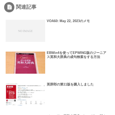
関連記事
VOA60: May 22, 2023のメモ
EBWin4を使ってEPWING版のジーニア
ス英和大辞典の成句検索をする方法
英辞郎の第11版を購入しました