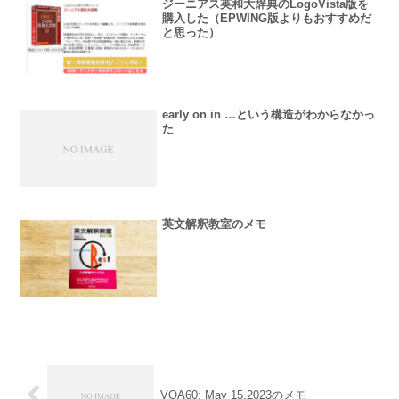
ジーニアス英和大辞典のLogoVista版を
購入した（EPWING版よりもおすすめだ
と思った）
early on in …という構造がわからなかっ
た
英文解釈教室のメモ
VOA60: May 15,2023のメモ