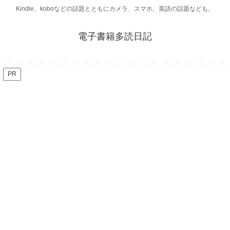
Kindle、koboなどの話題とともにカメラ、スマホ、英語の話題なども。
電子書籍多読日記
PR