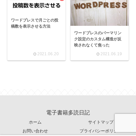
ワードプレスで月ごとの投
稿数を表示させる方法
ワードプレスのパーマリン
ク設定のカスタム構造が反
映されなくて焦った
2021.06.20
2021.06.19
電子書籍多読日記
ホーム
サイトマップ
お問い合わせ
プライバシーポリシー