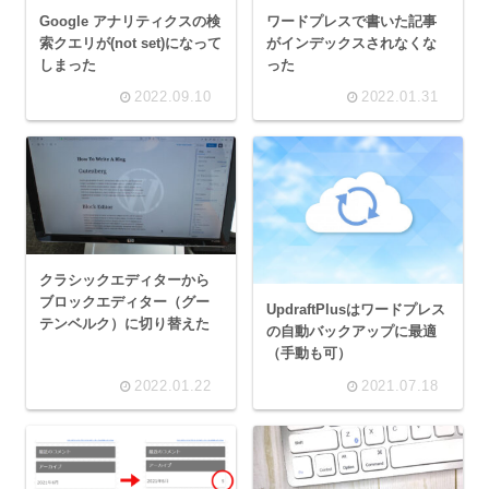
Google アナリティクスの検
ワードプレスで書いた記事
索クエリが(not set)になって
がインデックスされなくな
しまった
った
2022.09.10
2022.01.31
クラシックエディターから
ブロックエディター（グー
UpdraftPlusはワードプレス
テンベルク）に切り替えた
の自動バックアップに最適
（手動も可）
2022.01.22
2021.07.18