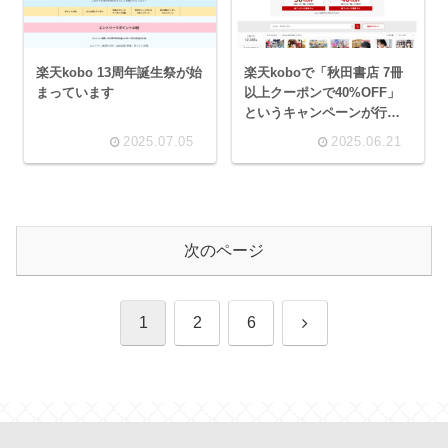
楽天kobo 13周年誕生祭が始
楽天koboで「秋田書店 7冊
まっています
以上クーポンで40%OFF」
というキャンペーンが行わ
れています
2025.07.05
2025.06.21
次のページ
次
1
2
6
へ