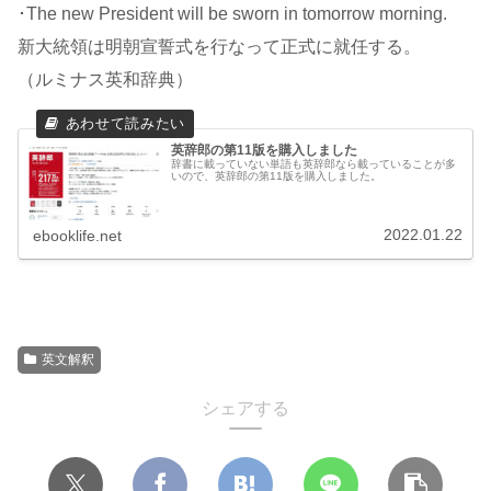
･The new President will be sworn in tomorrow morning.
新大統領は明朝宣誓式を行なって正式に就任する。
（ルミナス英和辞典）
英辞郎の第11版を購入しました
辞書に載っていない単語も英辞郎なら載っていることが多
いので、英辞郎の第11版を購入しました。
2022.01.22
ebooklife.net
英文解釈
シェアする