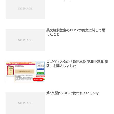
英文解釈教室の11.2.2の例文に関して思
ったこと
ロゴヴィスタの「熟語本位 英和中辞典 新
版」を購入しました
第5文型(SVOC)で使われているbuy