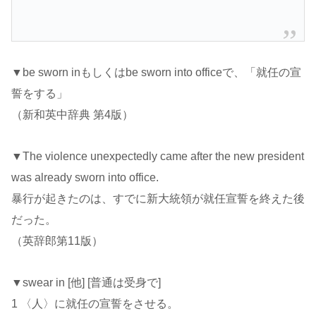
▼be sworn inもしくはbe sworn into officeで、「就任の宣
誓をする」
（新和英中辞典 第4版）
▼The violence unexpectedly came after the new president
was already sworn into office.
暴行が起きたのは、すでに新大統領が就任宣誓を終えた後
だった。
（英辞郎第11版）
▼swear in [他] [普通は受身で]
1 〈人〉に就任の宣誓をさせる。