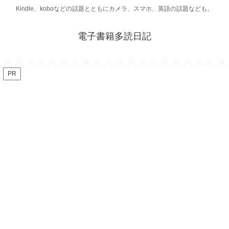
Kindle、koboなどの話題とともにカメラ、スマホ、英語の話題なども。
電子書籍多読日記
PR