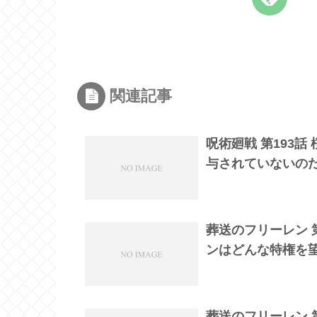
関連記事
呪術廻戦 第193
与されていないの
葬送のフリーレン 
ンはどんな特権を
葬送のフリーレン 