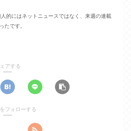
個人的にはネットニュースではなく、来週の連載
かったです。
ェアする
lifeをフォローする