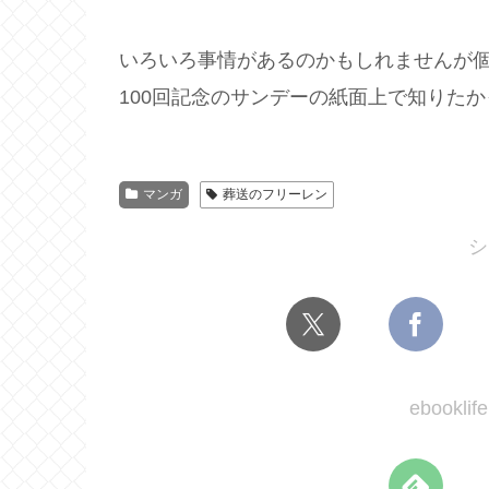
いろいろ事情があるのかもしれませんが
100回記念のサンデーの紙面上で知りた
マンガ
葬送のフリーレン
シ
ebook