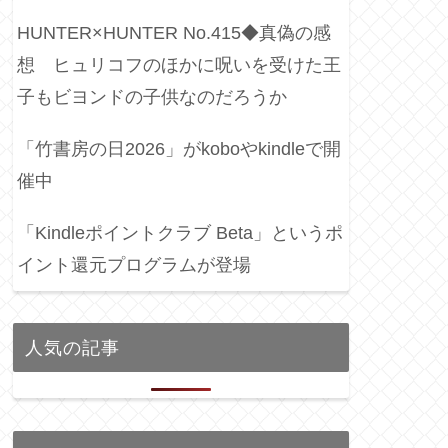
HUNTER×HUNTER No.415◆真偽の感
想 ヒュリコフのほかに呪いを受けた王
子もビヨンドの子供なのだろうか
「竹書房の日2026」がkoboやkindleで開
催中
「Kindleポイントクラブ Beta」というポ
イント還元プログラムが登場
人気の記事