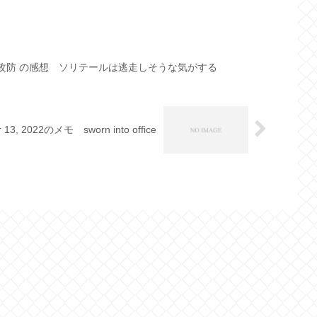
 攻防 の感想 ソリテールは逃走しそうな気がする
 13, 2022のメモ sworn into office