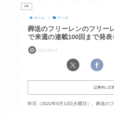
PR
ホーム
マンガ
葬送のフリーレンのフリー
で来週の連載100回まで発
2022.09.14
記事内に広
昨日（2022年9月13日火曜日）、葬送