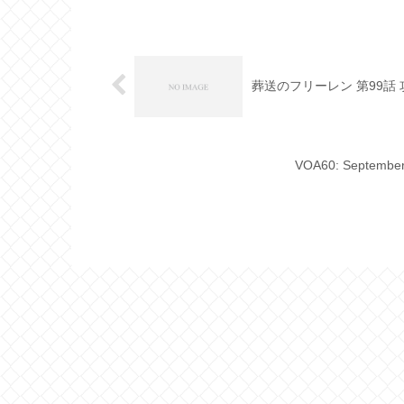
葬送のフリーレン 第99話
VOA60: September