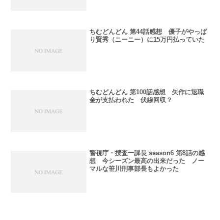
ちむどんどん 第44話感想 優子がやっぱ
り賢秀（ニーニー）に15万円払っていた
ちむどんどん 第100話感想 矢作に退職
金が支払われた 伏線回収？
警視庁・捜査一課長 season6 第8話の感
想 今シーズン最高の出来だった ノー
マルな笹川刑事部長もよかった