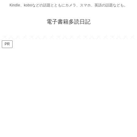
Kindle、koboなどの話題とともにカメラ、スマホ、英語の話題なども。
電子書籍多読日記
PR