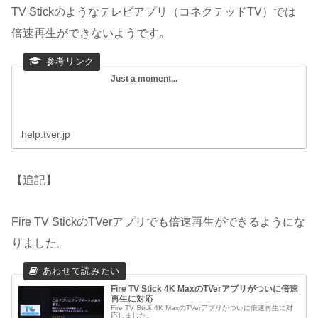
TV Stickのようなテレビアプリ（コネクテッドTV）では
倍速再生ができないようです。
Just a moment...
help.tver.jp
【追記】
Fire TV StickのTVerアプリでも倍速再生ができるようにな
りました。
Fire TV Stick 4K MaxのTVerアプリがついに倍速
再生に対応
Fire TV Stick 4K MaxのTVerアプリがついに倍速再生に対
応しました。