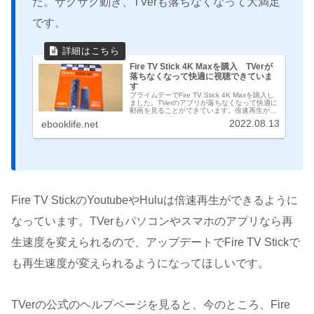
た。サクサク動き、TVerも落ちなくなって大満足
です。
Fire TV Stick 4K Maxを購入 TVerが
落ちなくなって快適に視聴できていま
す
プライムデーでFire TV Stick 4K Maxを購入し
ました。TVerのアプリが落ちなくなって快適に
動画を見ることができています。倍速再生がで
きなかったのは残念でした。
2022.08.13
ebooklife.net
Fire TV StickのYoutubeやHuluは倍速再生ができるように
なっています。TVerもパソコンやスマホのアプリなら再
生速度を変えられるので、アップデートでFire TV Stickで
も再生速度が変えられるようになってほしいです。
TVerの公式のヘルプページを見ると、今のところ、Fire