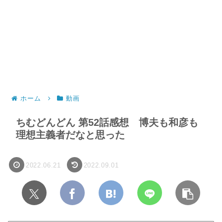
ホーム
動画
ちむどんどん 第52話感想 博夫も和彦も
理想主義者だなと思った
2022.06.21
2022.09.01