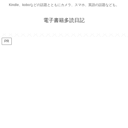
Kindle、koboなどの話題とともにカメラ、スマホ、英語の話題なども。
電子書籍多読日記
PR