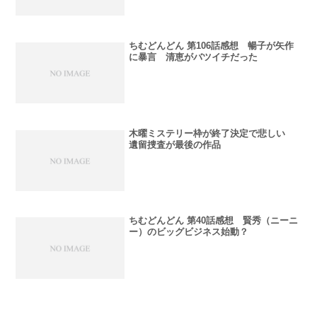
ちむどんどん 第106話感想 暢子が矢作
に暴言 清恵がバツイチだった
木曜ミステリー枠が終了決定で悲しい
遺留捜査が最後の作品
ちむどんどん 第40話感想 賢秀（ニーニ
ー）のビッグビジネス始動？