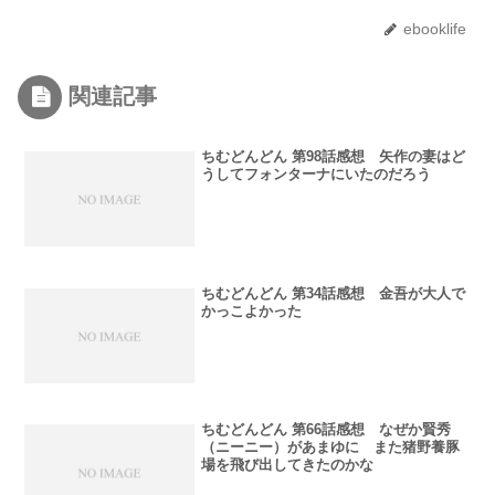
ebooklife
関連記事
ちむどんどん 第98話感想 矢作の妻はど
うしてフォンターナにいたのだろう
ちむどんどん 第34話感想 金吾が大人で
かっこよかった
ちむどんどん 第66話感想 なぜか賢秀
（ニーニー）があまゆに また猪野養豚
場を飛び出してきたのかな