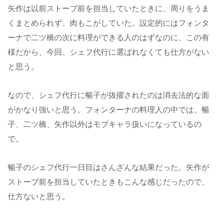
矢作は以前ストーブ前を担当していたときに、周りをうま
くまとめられず、肉もこがしていた。設定的にはフォンタ
ーナで二ツ橋の次に料理ができる人のはずなのに、この有
様だから、今回、シェフ代行に選ばれなくても仕方がない
と思う。
なので、シェフ代行に暢子が抜擢されたのは消去法的な面
がかなり強いと思う。フォンターナの料理人の中では、暢
子、二ツ橋、矢作以外はモブキャラ扱いになっているの
で。
暢子のシェフ代行一日目はさんざんな結果だった。矢作が
ストーブ前を担当していたときもこんな感じだったので、
仕方ないと思う。