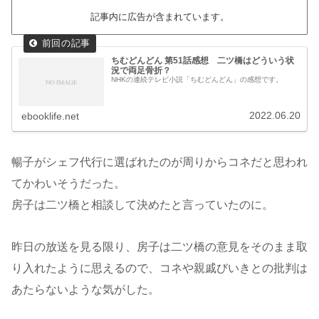
記事内に広告が含まれています。
ちむどんどん 第51話感想 二ツ橋はどういう状
況で両足骨折？
NHKの連続テレビ小説「ちむどんどん」の感想です。
2022.06.20
ebooklife.net
暢子がシェフ代行に選ばれたのが周りからコネだと思われ
てかわいそうだった。
房子は二ツ橋と相談して決めたと言っていたのに。
昨日の放送を見る限り、房子は二ツ橋の意見をそのまま取
り入れたように思えるので、コネや親戚びいきとの批判は
あたらないような気がした。