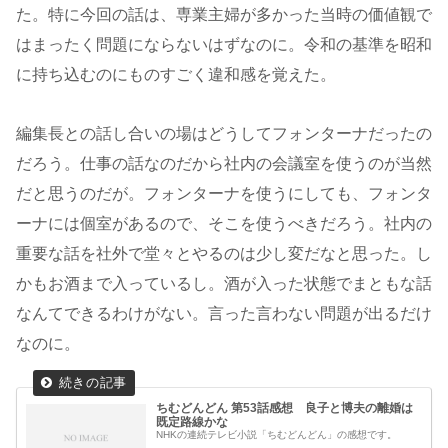
た。特に今回の話は、専業主婦が多かった当時の価値観で
はまったく問題にならないはずなのに。令和の基準を昭和
に持ち込むのにものすごく違和感を覚えた。
編集長との話し合いの場はどうしてフォンターナだったの
だろう。仕事の話なのだから社内の会議室を使うのが当然
だと思うのだが。フォンターナを使うにしても、フォンタ
ーナには個室があるので、そこを使うべきだろう。社内の
重要な話を社外で堂々とやるのは少し変だなと思った。し
かもお酒まで入っているし。酒が入った状態でまともな話
なんてできるわけがない。言った言わない問題が出るだけ
なのに。
ちむどんどん 第53話感想 良子と博夫の離婚は
既定路線かな
NHKの連続テレビ小説「ちむどんどん」の感想です。