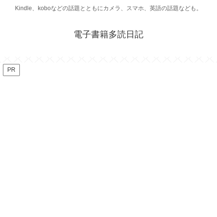
Kindle、koboなどの話題とともにカメラ、スマホ、英語の話題なども。
電子書籍多読日記
PR