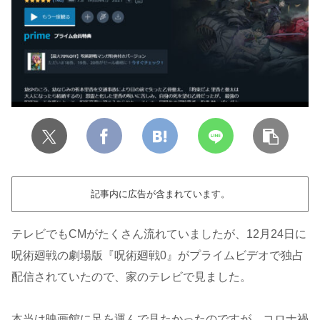
記事内に広告が含まれています。
テレビでもCMがたくさん流れていましたが、12月24日に
呪術廻戦の劇場版『呪術廻戦0』がプライムビデオで独占
配信されていたので、家のテレビで見ました。
本当は映画館に足を運んで見たかったのですが、コロナ禍