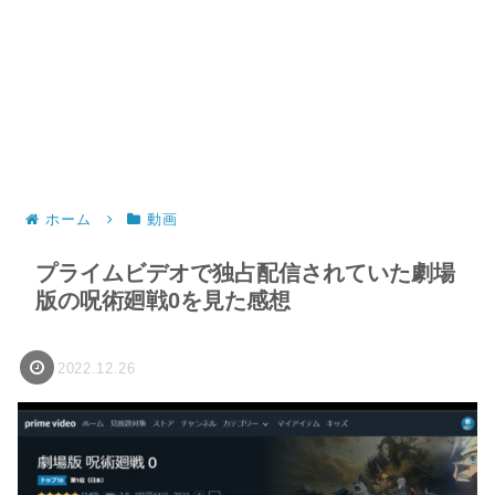
ホーム
動画
プライムビデオで独占配信されていた劇場
版の呪術廻戦0を見た感想
2022.12.26