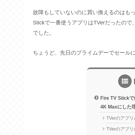
故障もしていないのに買い換えるのはもった
Stickで一番使うアプリはTVerだった
でした。
ちょうど、先日のプライムデーでセール
Fire TV Stick
4K Maxにした
TVerのアプ
TVerのアプ