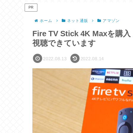
PR
ホーム
ネット通販
アマゾン
Fire TV Stick 4K M
視聴できています
2022.08.13
2022.08.14