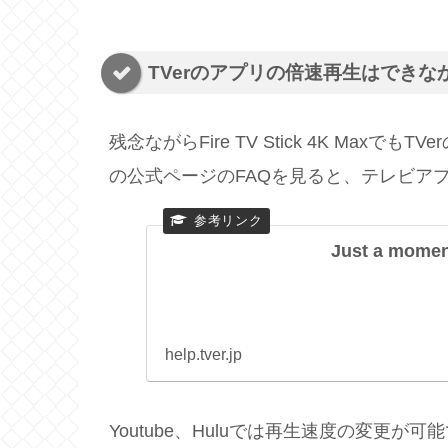
TVerのアプリの倍速再生はできな
残念ながらFire TV Stick 4K Max
の公式ページのFAQを見ると、テレビア
Just a moment
help.tver.jp
Youtube、Huluでは再生速度の変更が可能