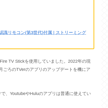
exa対応音声認識リモコン(第3世代)付属 | ストリーミング
e TV Stickを使用していました。2022年の現
月ごろのTVerのアプリのアップデートを機にア
、YoutubeやHuluのアプリは普通に使えてい