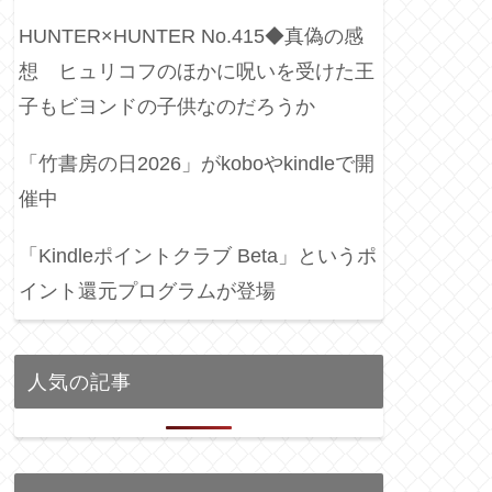
HUNTER×HUNTER No.415◆真偽の感
想 ヒュリコフのほかに呪いを受けた王
子もビヨンドの子供なのだろうか
「竹書房の日2026」がkoboやkindleで開
催中
「Kindleポイントクラブ Beta」というポ
イント還元プログラムが登場
人気の記事