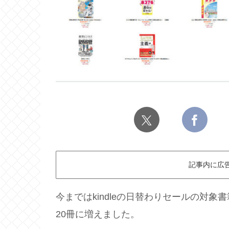
記事内に広
今まではkindleの日替わりセールの対象
20冊に増えました。