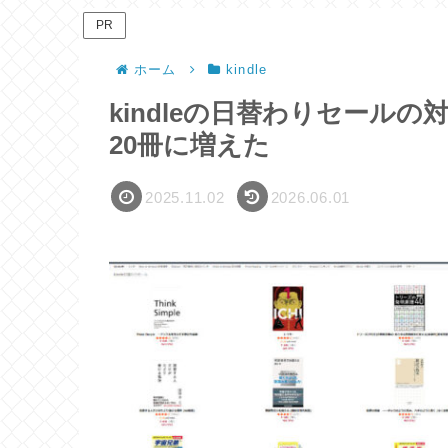
PR
ホーム
kindle
kindleの日替わりセール
20冊に増えた
2025.11.02
2026.06.01