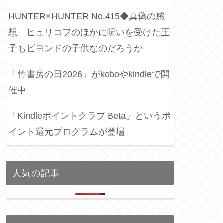
HUNTER×HUNTER No.415◆真偽の感
想 ヒュリコフのほかに呪いを受けた王
子もビヨンドの子供なのだろうか
「竹書房の日2026」がkoboやkindleで開
催中
「Kindleポイントクラブ Beta」というポ
イント還元プログラムが登場
人気の記事