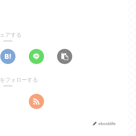
ェアする
lifeをフォローする
ebooklife