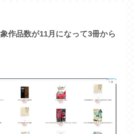
の対象作品数が11月になって3冊から