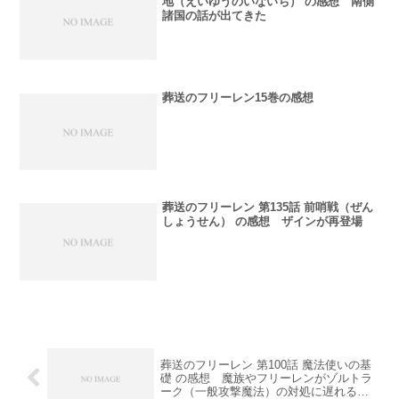
地（えいゆうのいないち） の感想 南側
諸国の話が出てきた
葬送のフリーレン15巻の感想
葬送のフリーレン 第135話 前哨戦（ぜん
しょうせん） の感想 ザインが再登場
葬送のフリーレン 第100話 魔法使いの基
礎 の感想 魔族やフリーレンがゾルトラ
ーク（一般攻撃魔法）の対処に遅れる理