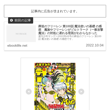
記事内に広告が含まれています。
葬送のフリーレン 第100話 魔法使いの基礎 の感
想 魔族やフリーレンがゾルトラーク（一般攻撃
魔法）の対処に遅れる理屈がわからなかった
週刊少年サンデー2022年43号の葬送のフリーレン 第100
話 魔法使いの基礎 の感想です。
2022.10.04
ebooklife.net