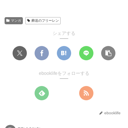
マンガ
葬送のフリーレン
シェアする
ebooklifeをフォローする
ebooklife