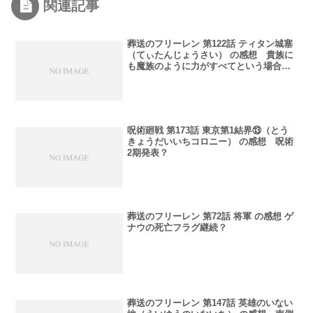
関連記事
葬送のフリーレン 第122話 ティタン城塞
（てぃたんじょうさい） の感想 貴族に
も魔族のように力がすべてという場合が
ある
呪術廻戦 第173話 東京第1結界⑬（とう
きょうだいいちコロニー） の感想 呪術
2期発表？
葬送のフリーレン 第72話 将軍 の感想 ゲ
ナウの死亡フラグ継続？
葬送のフリーレン 第147話 英雄のいない