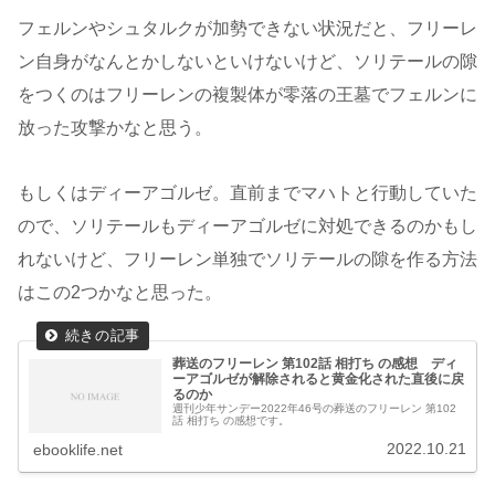
フェルンやシュタルクが加勢できない状況だと、フリーレ
ン自身がなんとかしないといけないけど、ソリテールの隙
をつくのはフリーレンの複製体が零落の王墓でフェルンに
放った攻撃かなと思う。
もしくはディーアゴルゼ。直前までマハトと行動していた
ので、ソリテールもディーアゴルゼに対処できるのかもし
れないけど、フリーレン単独でソリテールの隙を作る方法
はこの2つかなと思った。
葬送のフリーレン 第102話 相打ち の感想 ディ
ーアゴルゼが解除されると黄金化された直後に戻
るのか
週刊少年サンデー2022年46号の葬送のフリーレン 第102
話 相打ち の感想です。
2022.10.21
ebooklife.net