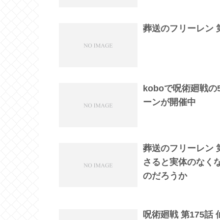
葬送のフリーレン 第
koboで呪術廻戦
ーンが開催中
葬送のフリーレン 
さると実体のなく
のだろうか
呪術廻戦 第175