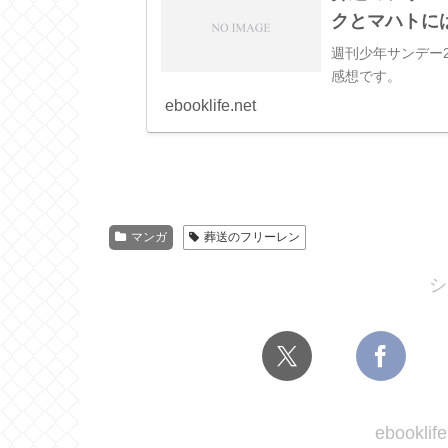
クとマハトに
週刊少年サンデー2
感想です。
ebooklife.net
マンガ
葬送のフリーレン
シ
ebook