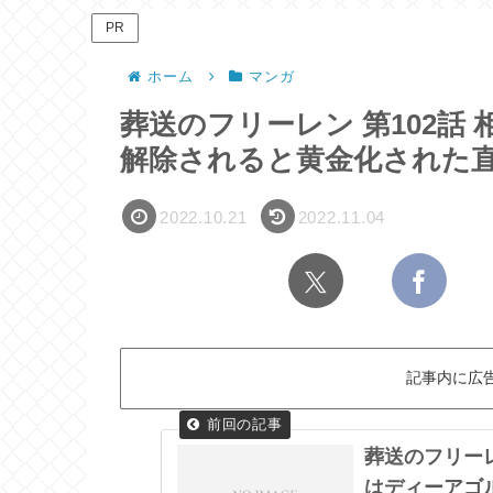
PR
ホーム
マンガ
葬送のフリーレン 第102話
解除されると黄金化された
2022.10.21
2022.11.04
記事内に広
葬送のフリーレ
はディーアゴ