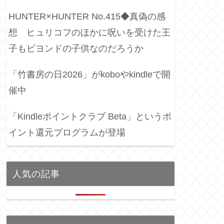
HUNTER×HUNTER No.415◆真偽の感
想 ヒュリコフのほかに呪いを受けた王
子もビヨンドの子供なのだろうか
「竹書房の日2026」がkoboやkindleで開
催中
「Kindleポイントクラブ Beta」というポ
イント還元プログラムが登場
人気の記事