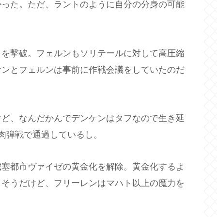
かった。ただ、ラントのように自分の分身の可能
トを撃破。フェルンもソリテールに対して高圧縮
ケンとフェルンは事前に作戦会議をしていたのだ
けど、なんだかんでデンケンはタフなので生き延
肉弾戦で通過しているし。
城塞都市ヴァイゼの黄金化を解除。黄金化するよ
しそうだけど、フリーレンはマハト以上の魔力を