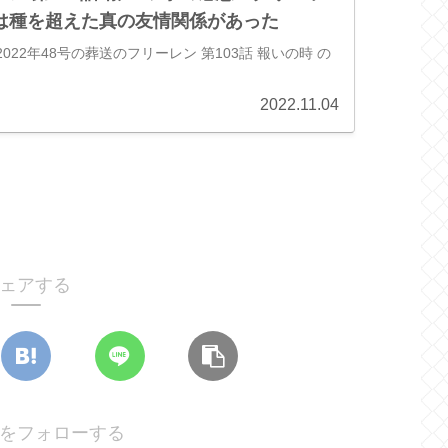
は種を超えた真の友情関係があった
022年48号の葬送のフリーレン 第103話 報いの時 の
2022.11.04
ェアする
lifeをフォローする