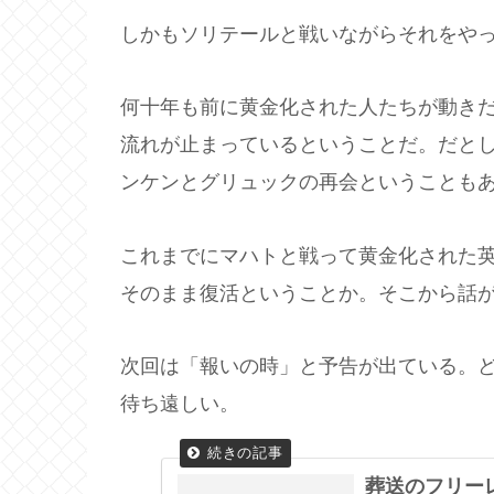
しかもソリテールと戦いながらそれをや
何十年も前に黄金化された人たちが動き
流れが止まっているということだ。だと
ンケンとグリュックの再会ということも
これまでにマハトと戦って黄金化された
そのまま復活ということか。そこから話
次回は「報いの時」と予告が出ている。ど
待ち遠しい。
葬送のフリーレ