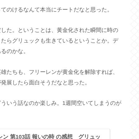
ってのけるなんて本当にチートだなと思った。
だした。ということは、黄金化された瞬間に時の
したらグリュックも生きているということか。デ
あるのかな。
英雄たちも、フリーレンが黄金化を解除すれば、
が発展したら面白そうだなと思った。
ういう話なのか楽しみ。1週間空いてしまうのが
ン 第103話 報いの時 の感想 グリュッ