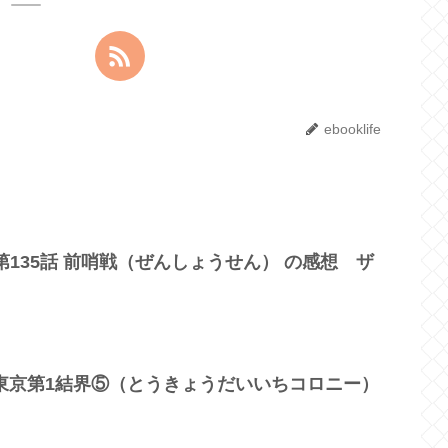
ebooklife
第135話 前哨戦（ぜんしょうせん） の感想 ザ
話 東京第1結界⑤（とうきょうだいいちコロニー）