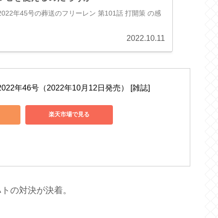
022年45号の葬送のフリーレン 第101話 打開策 の感
2022.10.11
22年46号（2022年10月12日発売） [雑誌]
楽天市場で見る
ハトの対決が決着。