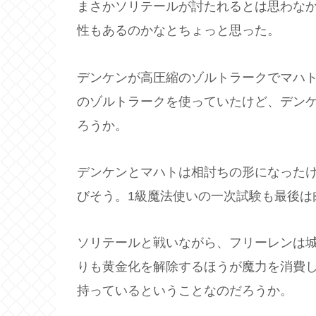
まさかソリテールが討たれるとは思わな
性もあるのかなとちょっと思った。
デンケンが高圧縮のゾルトラークでマハ
のゾルトラークを使っていたけど、デン
ろうか。
デンケンとマハトは相討ちの形になった
びそう。1級魔法使いの一次試験も最後は
ソリテールと戦いながら、フリーレンは
りも黄金化を解除するほうが魔力を消費
持っているということなのだろうか。