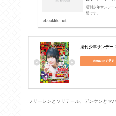
週刊少年サンデー2
想です。
ebooklife.net
週刊少年サンデー 20
Amazonで見る
フリーレンとソリテール、デンケンとマ