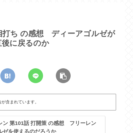
 相打ち の感想 ディーアゴルゼが
直後に戻るのか
告が含まれています。
ン 第101話 打開策 の感想 フリーレン
ルゼを使えるのだろうか