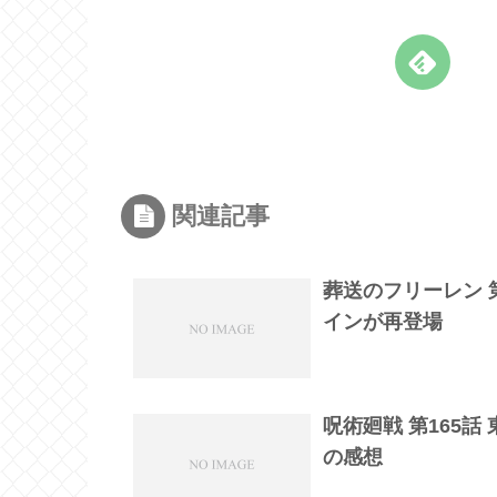
関連記事
葬送のフリーレン 
インが再登場
呪術廻戦 第165
の感想