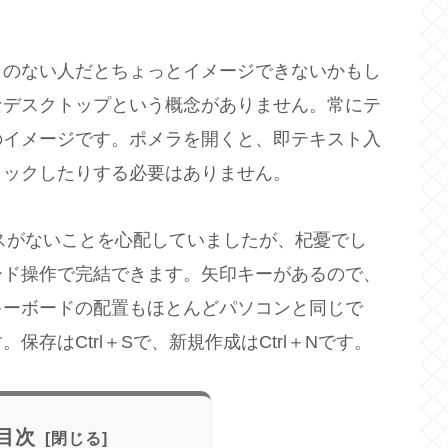
とのない人だとちょっとイメージできないかもし
なデスクトップという概念がありません。常にテ
のイメージです。ポメラを開くと、即テキスト入
リックしたりする必要はありません。
ウスがないことを心配していましたが、杞憂でし
ード操作で完結できます。矢印キーがあるので、
キーボードの配置もほとんどパソコンと同じで
存はCtrl＋Sで、新規作成はCtrl＋Nです。
目次