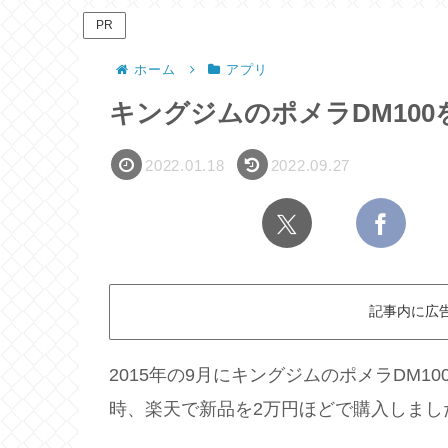
PR
ホーム
アプリ
キングジムのポメラDM10
2022.01.18
2022.09.27
記事内に広
2015年の9月にキングジムのポメラDM
時、楽天で新品を2万円ほどで購入しまし