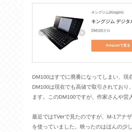
キングジム(Kingjim)
キングジム デジタル
DM100クロ
Amazonで見る
DM100はすでに廃番になってしまい、現
DM100は現在でも高値で取引されており
ます。このDM100ですが、作家さんや
最近ではTVerで見たのですが、M-1アナ
を使っていました。映ったのはほんの少