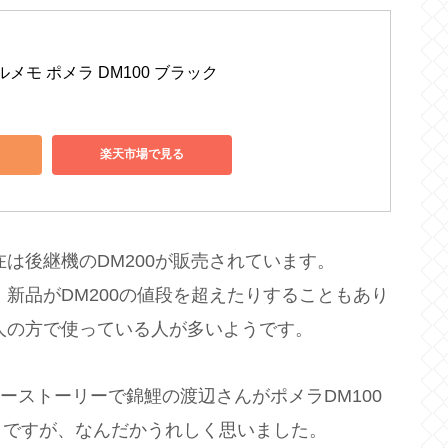
メモ ポメラ DM100 ブラック
楽天市場で見る
在は後継機のDM200が販売されています。
、新品がDM200の値段を超えたりすることもあり
芸人の方で使っている人が多いようです。
ザーストーリーで錦鯉の渡辺さんがポメラDM100
しですが、なんだかうれしく思いました。