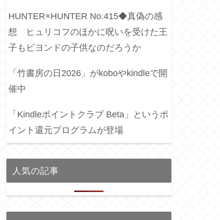
HUNTER×HUNTER No.415◆真偽の感
想 ヒュリコフのほかに呪いを受けた王
子もビヨンドの子供なのだろうか
「竹書房の日2026」がkoboやkindleで開
催中
「Kindleポイントクラブ Beta」というポ
イント還元プログラムが登場
人気の記事