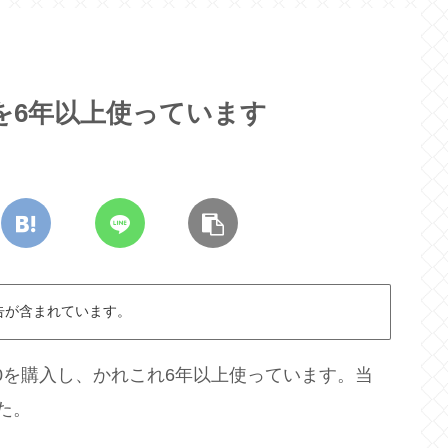
0を6年以上使っています
告が含まれています。
100を購入し、かれこれ6年以上使っています。当
た。