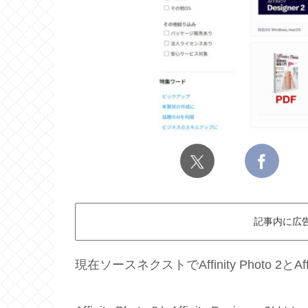
記事内に広
現在ソースネクストでAffinity Photo 2とA