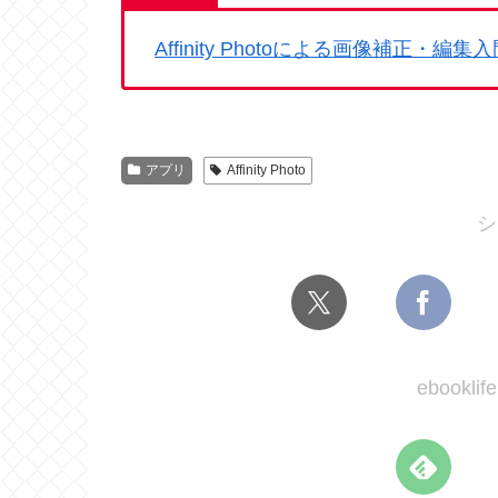
Affinity Photoによる画像補正・編集入
アプリ
Affinity Photo
シ
ebook