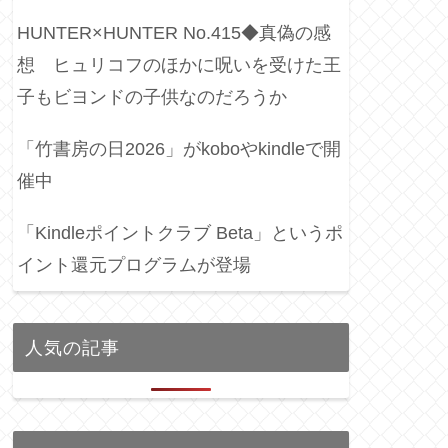
HUNTER×HUNTER No.415◆真偽の感
想 ヒュリコフのほかに呪いを受けた王
子もビヨンドの子供なのだろうか
「竹書房の日2026」がkoboやkindleで開
催中
「Kindleポイントクラブ Beta」というポ
イント還元プログラムが登場
人気の記事