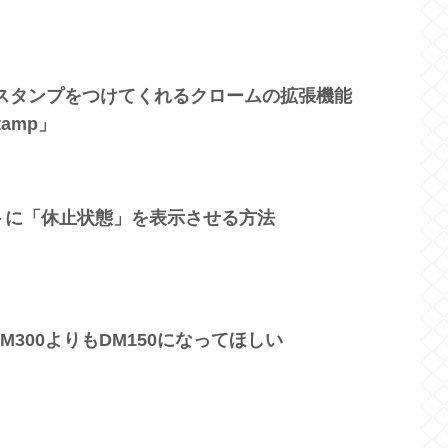
イムスタンプをつけてくれるクロームの拡張機能
stamp」
トに「休止状態」を表示させる方法
M300よりもDM150になってほしい