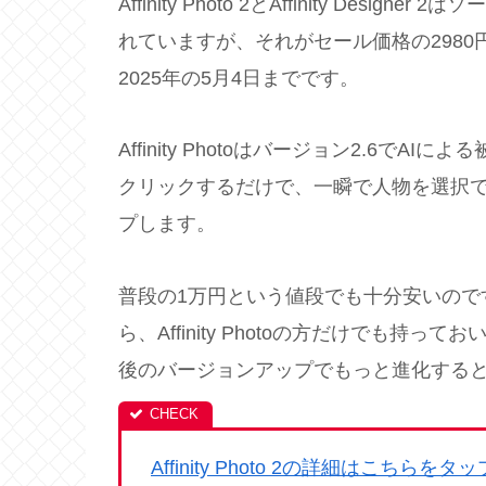
Affinity Photo 2とAffinity Des
れていますが、それがセール価格の2980
2025年の5月4日までです。
Affinity Photoはバージョン2.6
クリックするだけで、一瞬で人物を選択
プします。
普段の1万円という値段でも十分安いので
ら、Affinity Photoの方だけでも
後のバージョンアップでもっと進化する
Affinity Photo 2の詳細はこちらをタッ