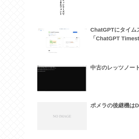
ChatGPTにタ
「ChatGPT Time
中古のレッツノー
ポメラの後継機はD