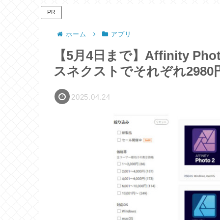
PR
ホーム
アプリ
【5月4日まで】Affinity Photo
スネクストでそれぞれ2980
2025.04.24