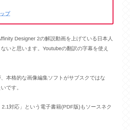
をタップ
2やAffinity Designer 2の解説動画を上げている日本人
いと思います。Youtubeの翻訳の字幕を使え
が、本格的な画像編集ソフトがサブスクではな
たいです。
集入門 2.1対応」という電子書籍(PDF版)もソースネク