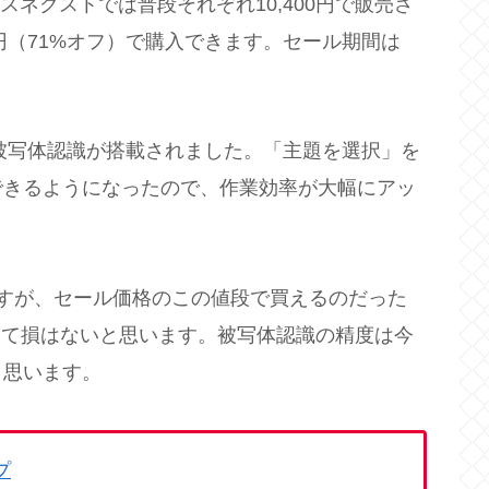
igner 2はソースネクストでは普段それぞれ10,400円で販売さ
円（71%オフ）で購入できます。セール期間は
でAIによる被写体認識が搭載されました。「主題を選択」を
できるようになったので、作業効率が大幅にアッ
すが、セール価格のこの値段で買えるのだった
持っておいて損はないと思います。被写体認識の精度は今
と思います。
プ