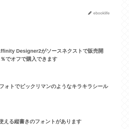
ebooklife
o2とAffinity Designer2がソースネクストで販売開
52％でオフで購入できます
ィフォトでビックリマンのようなキラキラシール
ーズで使える縦書きのフォントがあります