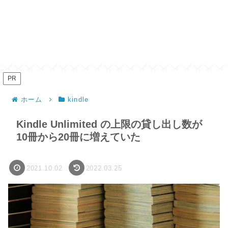
PR
ホーム
kindle
Kindle Unlimited の上限の貸し出し数が
10冊から20冊に増えていた
2021.10.02
2022.03.25