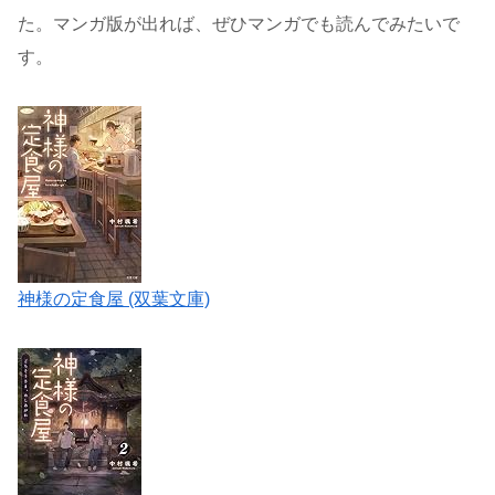
た。マンガ版が出れば、ぜひマンガでも読んでみたいで
す。
神様の定食屋 (双葉文庫)