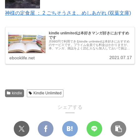
神様の定食屋 ： 2 ごちそうさま、めしあがれ (双葉文庫)
kindle unlimitedは本好きマンガ好きにおすすめ
です
月980円で利用できるkindle unlimitedは本好きにおすすめ
のサービスです。プライム会員でも料金はかかりますが、
本、マンガ、雑誌をよく読む人なら加入しておいて損はな
いです。無料体験もできますし、たまに99円で加入できる
キャンペーンも行われています。
2021.07.17
ebooklife.net
kindle
Kindle Unlimited
シェアする