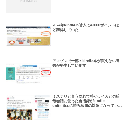
2024年kindle本購入で42000ポイントほ
ど獲得していた
アマゾンで一部のkindle本が買えない障
害が発生しています
ミステリと言う勿れで整がライカとの暗
号会話に使った自省録がkindle
unlimitedの読み放題の対象になっていま
す