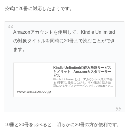
公式に20冊に対応したようです。
Amazonアカウントを使用して、Kindle Unlimited
の対象タイトルを同時に20冊まで読むことができ
ます。
Kindle Unlimitedの読み放題サービス
とメリット - Amazonカスタマーサー
ビス
Kindle Unlimitedとは、アカウントへ最大20冊
まで同時に登録しながら、本や雑誌が読み放
題になるサブスクサービスです。Amazonアカ
ウントから無料体験やサブスクの利用を開始
www.amazon.co.jp
し、対象のKindle Unlimited本を確認した...
10冊と20冊を比べると、明らかに20冊の方が便利です。