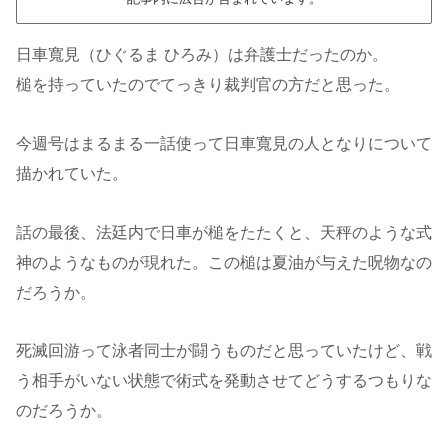
日車寬見（ひぐるま ひろみ）は弁護士だったのか。
槌を持っていたのでてっきり裁判官の方だと思った。
今週号はまるまる一話使って日車寬見の人となりについて
描かれていた。
話の最後、法廷内で日車が槌をたたくと、天秤のような式
神のようなものが現れた。この槌は夏油が与えた呪物なの
だろうか。
死滅回游って泳者同士が闘うものだと思っていたけど、戦
う相手がいない状態で術式を発動させてどうするつもりな
のだろうか。