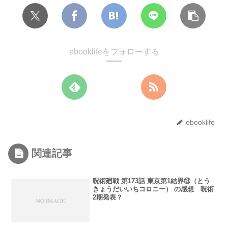
ebooklifeをフォローする
ebooklife
関連記事
呪術廻戦 第173話 東京第1結界⑬（とう
きょうだいいちコロニー） の感想 呪術
2期発表？