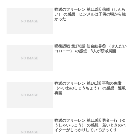
葬送のフリーレン 第112話 信頼（しんら
い） の感想 ヒンメルは子供の頃から強
かった
呪術廻戦 第178話 仙台結界⑤ （せんだい
コロニー） の感想 3人が領域展開
葬送のフリーレン 第141話 平和の象徴
（へいわのしょうちょう） の感想 連載
再開
葬送のフリーレン 第110話 勇者一行（ゆ
うしゃいっこう） の感想 若いときのハ
イターがしっかりしていてびっくり