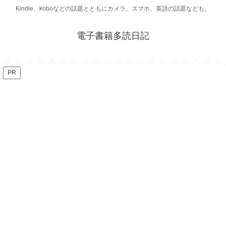
Kindle、koboなどの話題とともにカメラ、スマホ、英語の話題なども。
電子書籍多読日記
PR