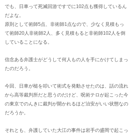
でも、日車って死滅回游ですでに102点も獲得しているん
だよな。
原則として術師5点、非術師1点なので、少なく見積もっ
て術師20人非術師2人、多く見積もると非術師102人を倒
していることになる。
信念ある弁護士がどうして何人もの人を手にかけてしまっ
たのだろう。
今回、日車が槌を叩いて術式を発動させたのは、話の流れ
から高等裁判所だと思うのだけど、呪術テロが起こった今
の東京でのんきに裁判が開かれるほど治安がいい状態なの
だろうか。
それとも、弁護していた大江の事件は岩手の盛岡で起こっ