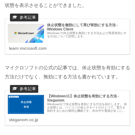
状態を表示させることができました。
休止状態を無効にして再び有効にする方法 -
Windows Client
Windows の休止状態を無効にする方法および再度有効にす
る方法について説明します。
learn.microsoft.com
マイクロソフトの公式の記事では、休止状態を有効にする
方法だけでなく、無効にする方法も書かれています。
【Windows11】休止状態を有効にする方法 -
Steganom
Windows11で休止状態を有効にする方法を紹介します。 休
止状態とは、パソコンの省エネモードのひとつで、電力を
節約するための便利な機能です。外出中や電源が近くにな
い状況で、電力を節約したりバッテリー寿命を延ばしたり
することができます。
steganom.co.jp