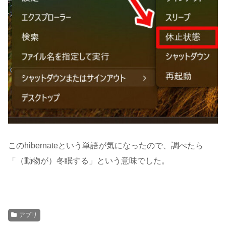
このhibernateという単語が気になったので、調べたら
「（動物が）冬眠する」という意味でした。
アプリ