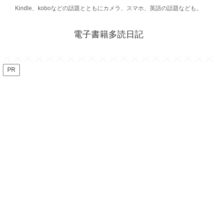
Kindle、koboなどの話題とともにカメラ、スマホ、英語の話題なども。
電子書籍多読日記
PR