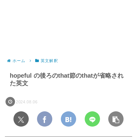
ホーム
英文解釈
hopeful の後ろのthat節のthatが省略され
た英文
2024.08.06