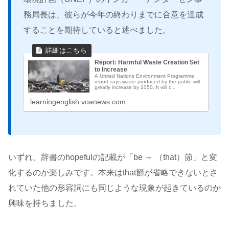
務局長は、彼らが今年の終わりまでに合意を達成
することを期待していると述べました。
Report: Harmful Waste Creation Set
to Increase
A United Nations Environment Programme
report says waste produced by the public will
greatly increase by 2050. It will c...
learningenglish.voanews.com
いずれ、辞書のhopefulの記載が「be ～ （that）節」と変
化するのか楽しみです。本来はthat節が省略できないとさ
れていた他の形容詞にも同じような現象が起きているのか
興味を持ちました。