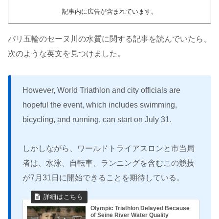
記事内に広告が含まれています。
パリ五輪のセーヌ川の水質に関する記事を読んでいたら、
次のような英文を見つけました。
However, World Triathlon and city officials are
hopeful the event, which includes swimming,
bicycling, and running, can start on July 31.
しかしながら、ワールドトライアスロンと市当局
者は、水泳、自転車、ランニングを含むこの競技
が7月31日に開始できることを期待している。
Olympic Triathlon Delayed Because
of Seine River Water Quality