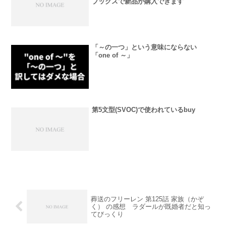
ブックスで新品が購入できます
「～の一つ」という意味にならない
「one of ～」
第5文型(SVOC)で使われているbuy
葬送のフリーレン 第125話 家族（かぞ
く） の感想 ラダールが既婚者だと知っ
てびっくり