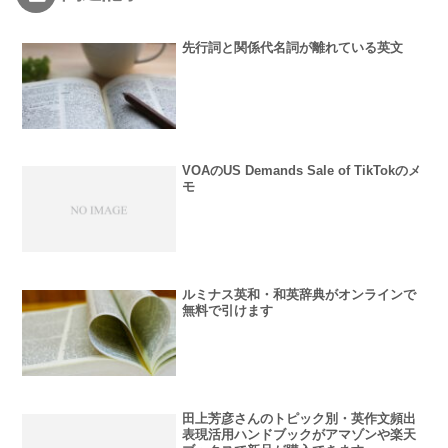
先行詞と関係代名詞が離れている英文
VOAのUS Demands Sale of TikTokのメ
モ
ルミナス英和・和英辞典がオンラインで
無料で引けます
田上芳彦さんのトピック別・英作文頻出
表現活用ハンドブックがアマゾンや楽天