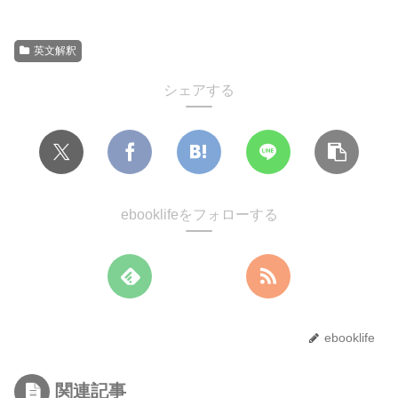
英文解釈
シェアする
ebooklifeをフォローする
ebooklife
関連記事