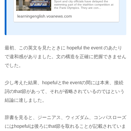
Sport and city officials have delayed the
swimming part of the triathlon competition at
the Paris Olympics. They are con...
learningenglish.voanews.com
最初、この英文を見たときに hopeful the event のあたり
で違和感がありました。文の構造を正確に把握できません
でした。
少し考えた結果、hopefulとthe eventの間には本来、接続
詞のthat節があって、それが省略されているのではという
結論に達しました。
辞書を見ると、ジーニアス、ウィズダム、コンパスローズ
にはhopefulは後ろにthat節を取れることが記載されていま