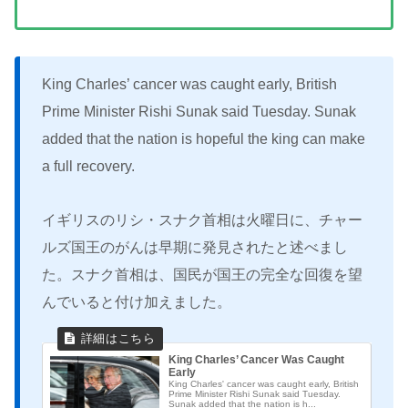
King Charles’ cancer was caught early, British
Prime Minister Rishi Sunak said Tuesday. Sunak
added that the nation is hopeful the king can make
a full recovery.
イギリスのリシ・スナク首相は火曜日に、チャー
ルズ国王のがんは早期に発見されたと述べまし
た。スナク首相は、国民が国王の完全な回復を望
んでいると付け加えました。
King Charles’ Cancer Was Caught
Early
King Charles' cancer was caught early, British
Prime Minister Rishi Sunak said Tuesday.
Sunak added that the nation is h...