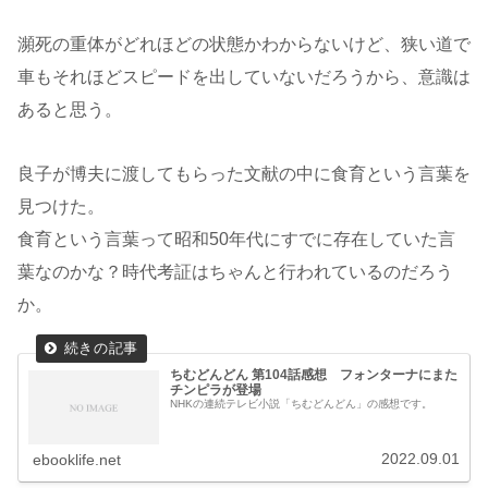
瀕死の重体がどれほどの状態かわからないけど、狭い道で
車もそれほどスピードを出していないだろうから、意識は
あると思う。
良子が博夫に渡してもらった文献の中に食育という言葉を
見つけた。
食育という言葉って昭和50年代にすでに存在していた言
葉なのかな？時代考証はちゃんと行われているのだろう
か。
ちむどんどん 第104話感想 フォンターナにまた
チンピラが登場
NHKの連続テレビ小説「ちむどんどん」の感想です。
2022.09.01
ebooklife.net