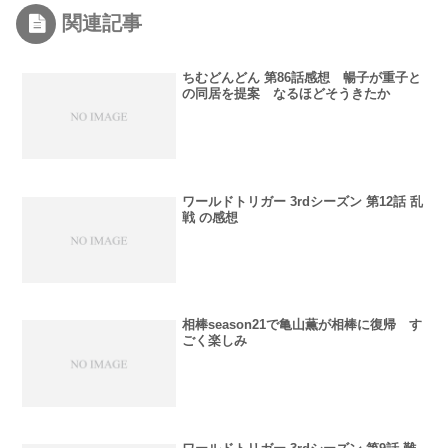
関連記事
ちむどんどん 第86話感想 暢子が重子と
の同居を提案 なるほどそうきたか
ワールドトリガー 3rdシーズン 第12話 乱
戦 の感想
相棒season21で亀山薫が相棒に復帰 す
ごく楽しみ