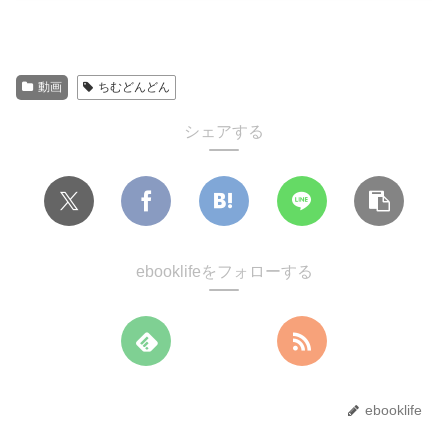
動画
ちむどんどん
シェアする
ebooklifeをフォローする
ebooklife