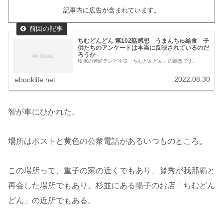
記事内に広告が含まれています。
ちむどんどん 第102話感想 うまんちゅ給食 子
供たちのアンケートは本当に反映されているのだ
ろうか
NHKの連続テレビ小説「ちむどんどん」の感想です。
2022.08.30
ebooklife.net
智が車にひかれた。
場所はポストと黄色の公衆電話があるいつものところ。
この場所って、重子の家の近くでもあり、賢秀が我那覇と
再会した場所でもあり、杉並にある暢子のお店「ちむどん
どん」の近所でもある。