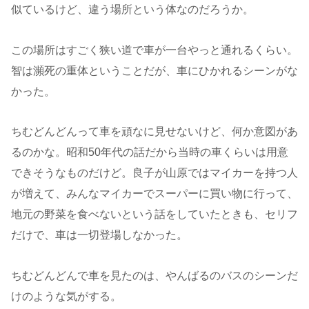
似ているけど、違う場所という体なのだろうか。
この場所はすごく狭い道で車が一台やっと通れるくらい。
智は瀕死の重体ということだが、車にひかれるシーンがな
かった。
ちむどんどんって車を頑なに見せないけど、何か意図があ
るのかな。昭和50年代の話だから当時の車くらいは用意
できそうなものだけど。良子が山原ではマイカーを持つ人
が増えて、みんなマイカーでスーパーに買い物に行って、
地元の野菜を食べないという話をしていたときも、セリフ
だけで、車は一切登場しなかった。
ちむどんどんで車を見たのは、やんばるのバスのシーンだ
けのような気がする。