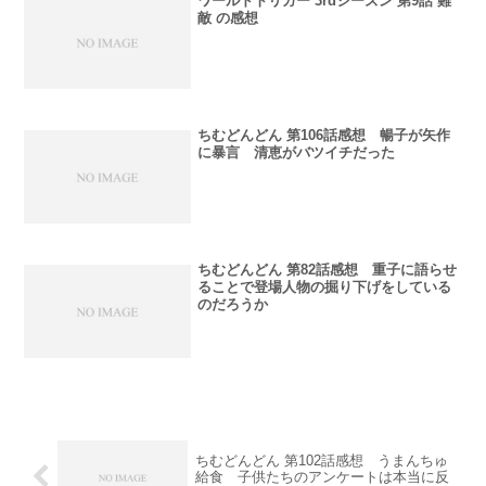
ワールドトリガー 3rdシーズン 第9話 難
敵 の感想
ちむどんどん 第106話感想 暢子が矢作
に暴言 清恵がバツイチだった
ちむどんどん 第82話感想 重子に語らせ
ることで登場人物の掘り下げをしている
のだろうか
ちむどんどん 第102話感想 うまんちゅ
給食 子供たちのアンケートは本当に反