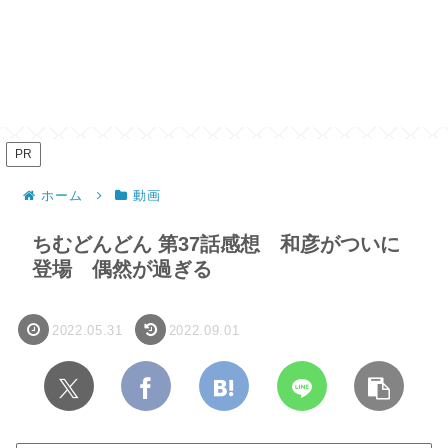
PR
ホーム
動画
ちむどんどん 第37話感想 和彦がついに
登場 偶然が過ぎる
2022.05.31
2022.09.01