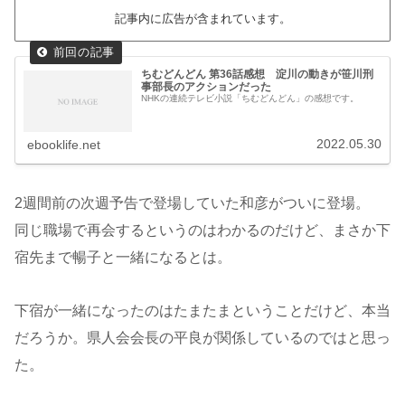
記事内に広告が含まれています。
ちむどんどん 第36話感想 淀川の動きが笹川刑
事部長のアクションだった
NHKの連続テレビ小説「ちむどんどん」の感想です。
2022.05.30
ebooklife.net
2週間前の次週予告で登場していた和彦がついに登場。
同じ職場で再会するというのはわかるのだけど、まさか下
宿先まで暢子と一緒になるとは。
下宿が一緒になったのはたまたまということだけど、本当
だろうか。県人会会長の平良が関係しているのではと思っ
た。