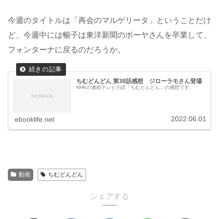
今週のタイトルは「再会のマルゲリータ」ということだけ
ど、今週中には暢子は東洋新聞のボーヤさんを卒業して、
フォンターナに戻るのだろうか。
ちむどんどん 第38話感想 ジローラモさん登場
NHKの連続テレビ小説「ちむどんどん」の感想です。
2022.06.01
ebooklife.net
動画
ちむどんどん
シェアする