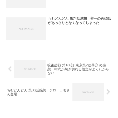
ちむどんどん 第74話感想 善一の再婚話
があっさりとなくなってしまった
呪術廻戦 第186話 東京第2結界⑤ の感
想 術式が焼き切れる概念がよくわから
ない
ちむどんどん 第38話感想 ジローラモさ
ん登場