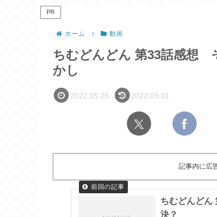
PR
ホーム
動画
ちむどんどん 第33話感想
かし
2022.05.25
2022.09.01
記事内に広
ちむどんどん
決？