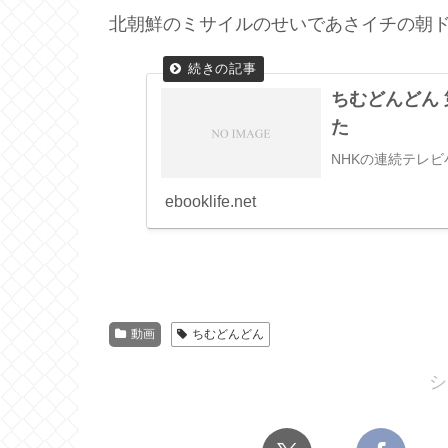
北朝鮮のミサイルのせいであさイチの朝
ちむどんどん
た
NHKの連続テレ
ebooklife.net
動画
ちむどんどん
シ