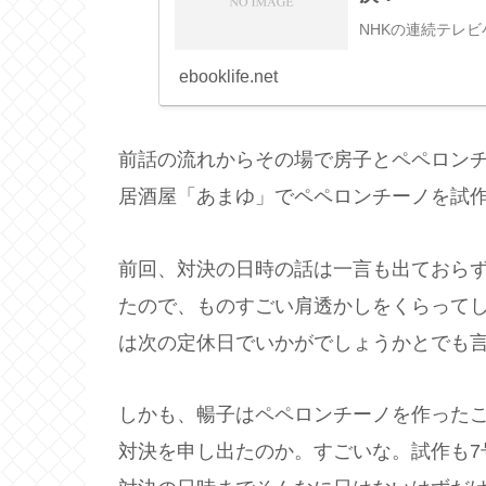
NHKの連続テレ
ebooklife.net
前話の流れからその場で房子とペペロン
居酒屋「あまゆ」でペペロンチーノを試
前回、対決の日時の話は一言も出ておら
たので、ものすごい肩透かしをくらって
は次の定休日でいかがでしょうかとでも
しかも、暢子はペペロンチーノを作った
対決を申し出たのか。すごいな。試作も7