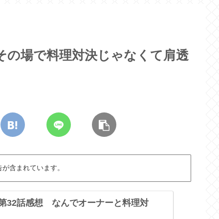
 その場で料理対決じゃなくて肩透
告が含まれています。
 第32話感想 なんでオーナーと料理対