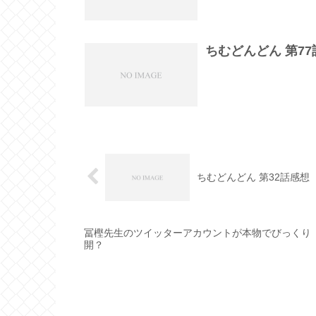
ちむどんどん 第7
ちむどんどん 第32話感
冨樫先生のツイッターアカウントが本物でびっくり HU
開？