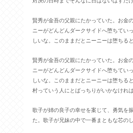
対決の日時までそんなに日はないはずだ
賢秀が金吾の父親にたかっていた。お金
ニーがどんどんダークサイドへ堕ちてい
しいな。このままだとニーニーは堕ちる
賢秀が金吾の父親にたかっていた。お金
ニーがどんどんダークサイドへ堕ちてい
しいな。このままだとニーニーは堕ちる
村っていう人にとばっちりがいかなけれ
歌子が姉の良子の幸せを案じて、勇気を
た。歌子が兄妹の中で一番まともな芯の