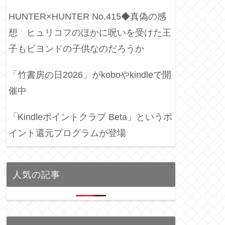
HUNTER×HUNTER No.415◆真偽の感
想 ヒュリコフのほかに呪いを受けた王
子もビヨンドの子供なのだろうか
「竹書房の日2026」がkoboやkindleで開
催中
「Kindleポイントクラブ Beta」というポ
イント還元プログラムが登場
人気の記事