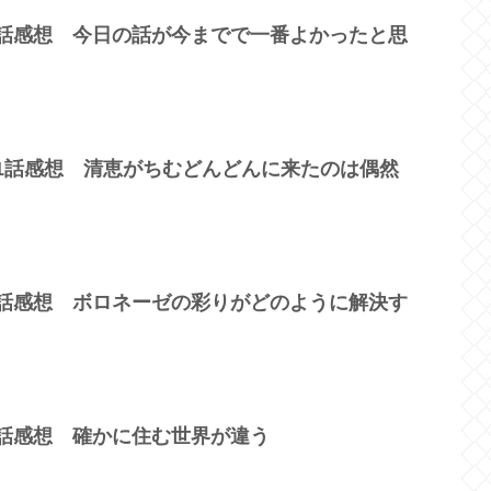
2話感想 今日の話が今までで一番よかったと思
11話感想 清恵がちむどんどんに来たのは偶然
8話感想 ボロネーゼの彩りがどのように解決す
9話感想 確かに住む世界が違う