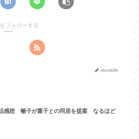
lifeをフォローする
ebooklife
6話感想 暢子が重子との同居を提案 なるほど