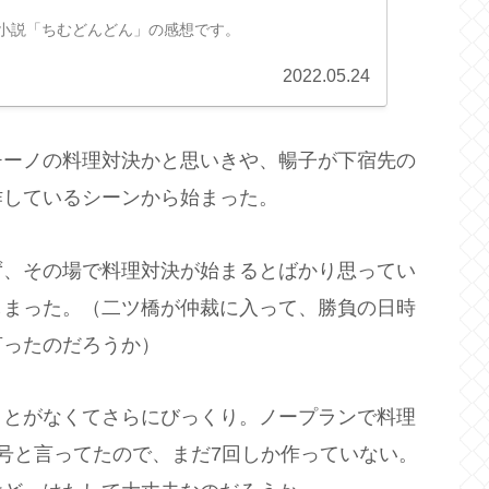
ビ小説「ちむどんどん」の感想です。
2022.05.24
チーノの料理対決かと思いきや、暢子が下宿先の
作しているシーンから始まった。
ず、その場で料理対決が始まるとばかり思ってい
しまった。（二ツ橋が仲裁に入って、勝負の日時
言ったのだろうか）
ことがなくてさらにびっくり。ノープランで料理
号と言ってたので、まだ7回しか作っていない。