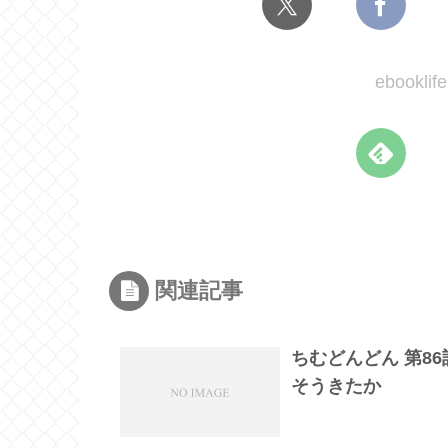
ebook
関連記事
ちむどんどん 第8
そうきたか