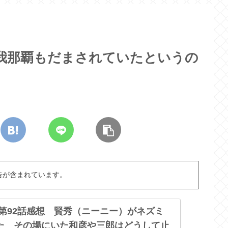
 我那覇もだまされていたというの
告が含まれています。
 第92話感想 賢秀（ニーニー）がネズミ
た その場にいた和彦や三郎はどうして止