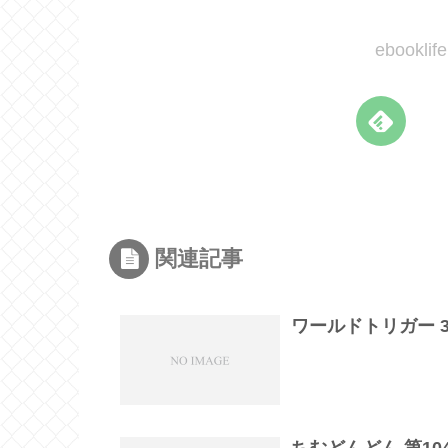
ebook
関連記事
ワールドトリガー 3
ちむどんどん 第1