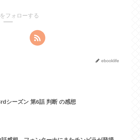
lifeをフォローする
ebooklife
rdシーズン 第6話 判断 の感想
04話感想 フォンターナにまたチンピラが登場