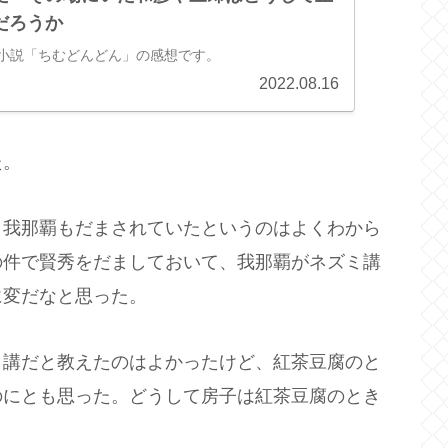
だろうか
ビ小説「ちむどんどん」の感想です。
2022.08.16
た。
、我那覇もだまされていたというのはよくわから
の件で賢秀をだましておいて、我那覇がネズミ講
に変だなと思った。
ミ講だと教えたのはよかったけど、紅茶豆腐のと
のにとも思った。どうして房子は紅茶豆腐のとき