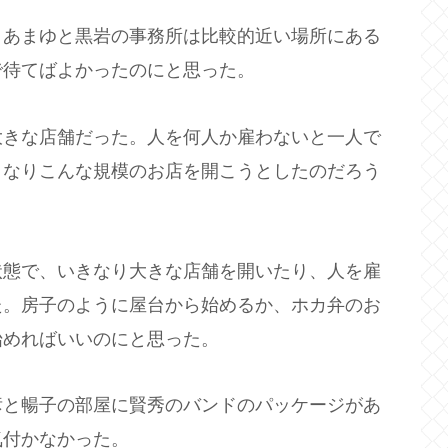
、あまゆと黒岩の事務所は比較的近い場所にある
で待てばよかったのにと思った。
大きな店舗だった。人を何人か雇わないと一人で
きなりこんな規模のお店を開こうとしたのだろう
状態で、いきなり大きな店舗を開いたり、人を雇
た。房子のように屋台から始めるか、ホカ弁のお
始めればいいのにと思った。
彦と暢子の部屋に賢秀のバンドのパッケージがあ
気付かなかった。