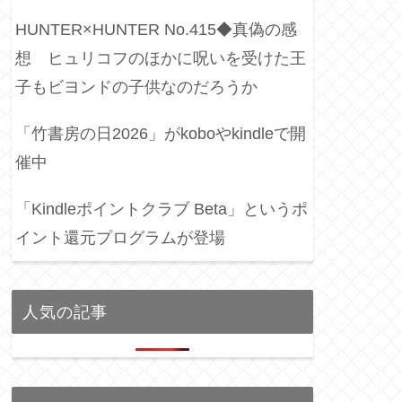
HUNTER×HUNTER No.415◆真偽の感
想 ヒュリコフのほかに呪いを受けた王
子もビヨンドの子供なのだろうか
「竹書房の日2026」がkoboやkindleで開
催中
「Kindleポイントクラブ Beta」というポ
イント還元プログラムが登場
人気の記事