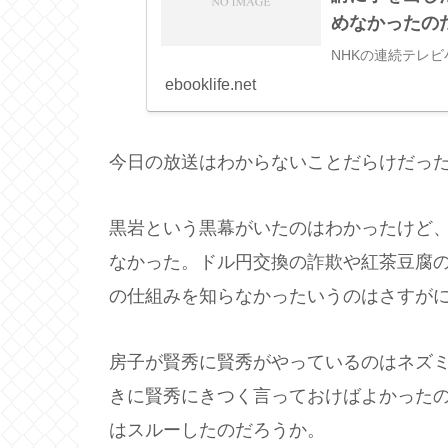
めなかったの
NHKの連続テレ
ebooklife.net
今日の放送はわからないことだらけだっ
黒岩という黒幕がいたのはわかったけど
なかった。ドル円交換の詐欺や紅茶豆腐
の仕組みを知らなかったいうのはさすが
房子が賢秀に賢秀がやっているのはネズ
きに賢秀にきつく言っておけばよかった
はスルーしたのだろうか。