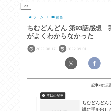
PR
ホーム
動画
ちむどんどん 第93話感想
がよくわからなかった
2022.08.17
2022.09.01
記事内に広
ちむどんどん
講に手を出し