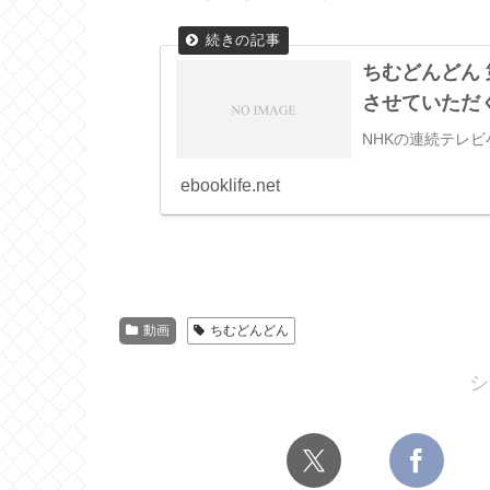
ちむどんどん
させていただ
NHKの連続テレ
ebooklife.net
動画
ちむどんどん
シ