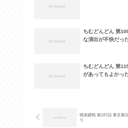
ちむどんどん 第1
な演出が不快だっ
ちむどんどん 第1
があってもよかっ
呪術廻戦 第187話 東京
り