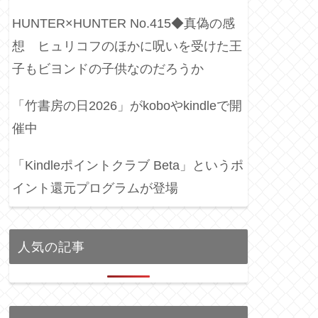
HUNTER×HUNTER No.415◆真偽の感
想 ヒュリコフのほかに呪いを受けた王
子もビヨンドの子供なのだろうか
「竹書房の日2026」がkoboやkindleで開
催中
「Kindleポイントクラブ Beta」というポ
イント還元プログラムが登場
人気の記事