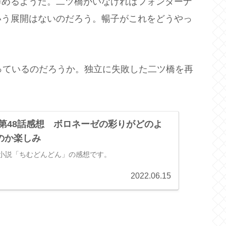
辞めるようだ。二ツ橋がいなければフォンターナ
いう展開はないのだろう。暢子がこれをどうやっ
っているのだろうか。独立に失敗した二ツ橋を再
 第48話感想 ボロネーゼの彩りがどのよ
のか楽しみ
ビ小説「ちむどんどん」の感想です。
2022.06.15