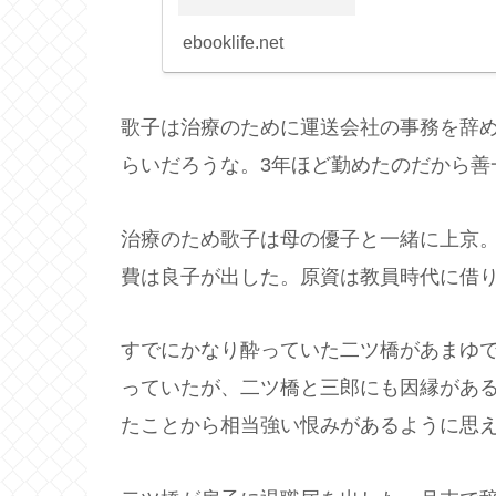
ebooklife.net
歌子は治療のために運送会社の事務を辞
らいだろうな。3年ほど勤めたのだから善
治療のため歌子は母の優子と一緒に上京
費は良子が出した。原資は教員時代に借り
すでにかなり酔っていた二ツ橋があまゆ
っていたが、二ツ橋と三郎にも因縁があ
たことから相当強い恨みがあるように思