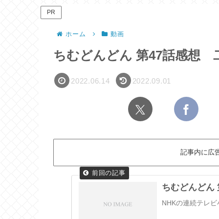
PR
ホーム
動画
ちむどんどん 第47話感想
2022.06.14
2022.09.01
記事内に広
ちむどんどん
NHKの連続テレ