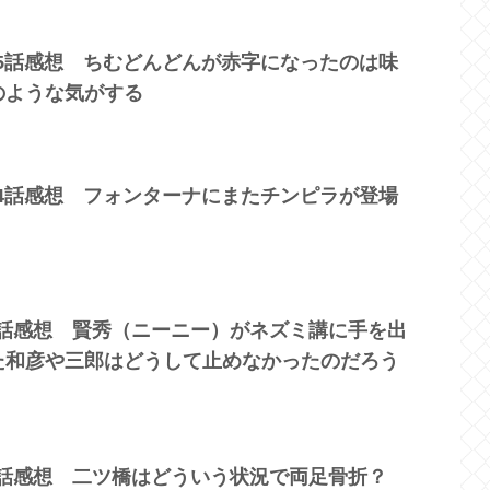
05話感想 ちむどんどんが赤字になったのは味
のような気がする
04話感想 フォンターナにまたチンピラが登場
2話感想 賢秀（ニーニー）がネズミ講に手を出
た和彦や三郎はどうして止めなかったのだろう
1話感想 二ツ橋はどういう状況で両足骨折？