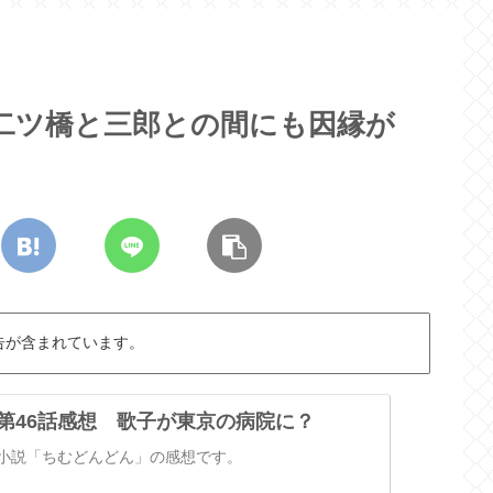
 二ツ橋と三郎との間にも因縁が
告が含まれています。
 第46話感想 歌子が東京の病院に？
ビ小説「ちむどんどん」の感想です。