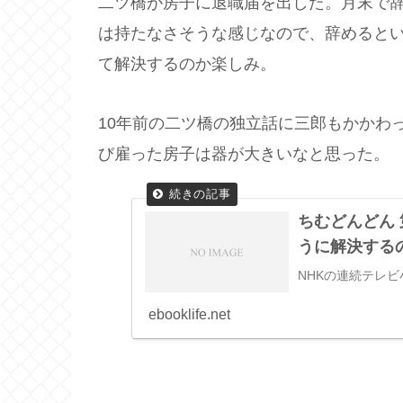
二ツ橋が房子に退職届を出した。月末で
は持たなさそうな感じなので、辞めると
て解決するのか楽しみ。
10年前の二ツ橋の独立話に三郎もかかわ
び雇った房子は器が大きいなと思った。
ちむどんどん
うに解決する
NHKの連続テレ
ebooklife.net