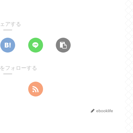
ェアする
lifeをフォローする
ebooklife