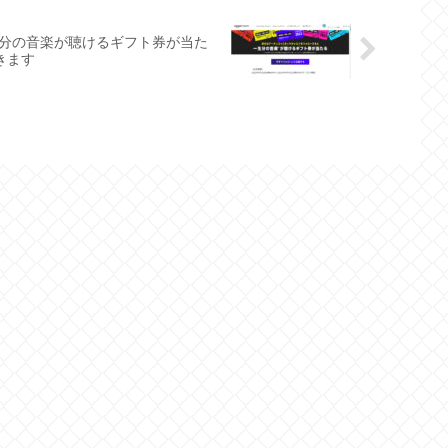
で一生分の音楽が聴けるギフト券が当た
きます