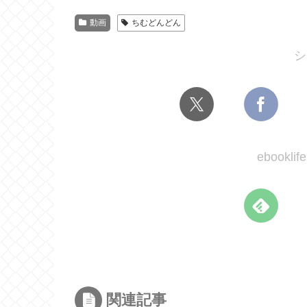
動画
ちむどんどん
シ
ebook
関連記事