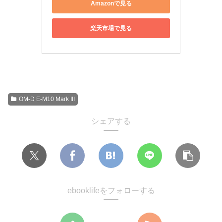
Amazonで見る
楽天市場で見る
OM-D E-M10 Mark III
シェアする
ebooklifeをフォローする