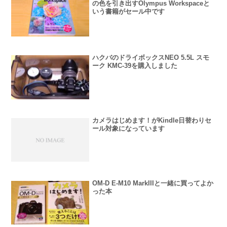
の色を引き出すOlympus Workspaceと
いう書籍がセール中です
ハクバのドライボックスNEO 5.5L スモ
ーク KMC-39を購入しました
カメラはじめます！がKindle日替わりセ
ール対象になっています
OM-D E-M10 MarkIIIと一緒に買ってよか
った本