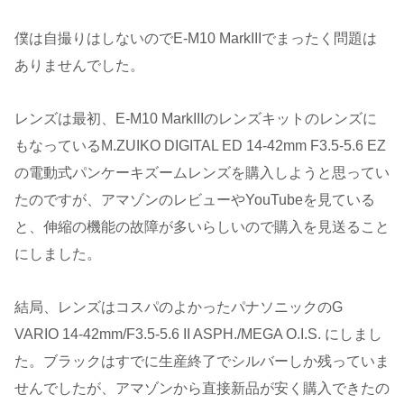
僕は自撮りはしないのでE-M10 MarkIIIでまったく問題は
ありませんでした。
レンズは最初、E-M10 MarkIIIのレンズキットのレンズに
もなっているM.ZUIKO DIGITAL ED 14-42mm F3.5-5.6 EZ
の電動式パンケーキズームレンズを購入しようと思ってい
たのですが、アマゾンのレビューやYouTubeを見ている
と、伸縮の機能の故障が多いらしいので購入を見送ること
にしました。
結局、レンズはコスパのよかったパナソニックのG
VARIO 14-42mm/F3.5-5.6 II ASPH./MEGA O.I.S. にしまし
た。ブラックはすでに生産終了でシルバーしか残っていま
せんでしたが、アマゾンから直接新品が安く購入できたの