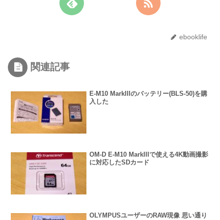
ebooklife
関連記事
E-M10 MarkIIIのバッテリー(BLS-50)を購
入した
OM-D E-M10 MarkIIIで使える4K動画撮影
に対応したSDカード
OLYMPUSユーザーのRAW現像 思い通り