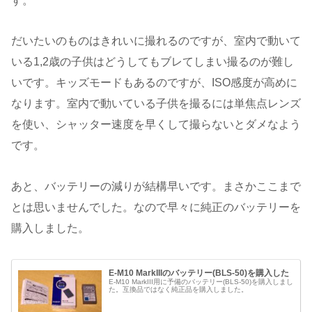
す。
だいたいのものはきれいに撮れるのですが、室内で動いて
いる1,2歳の子供はどうしてもブレてしまい撮るのが難し
いです。キッズモードもあるのですが、ISO感度が高めに
なります。室内で動いている子供を撮るには単焦点レンズ
を使い、シャッター速度を早くして撮らないとダメなよう
です。
あと、バッテリーの減りが結構早いです。まさかここまで
とは思いませんでした。なので早々に純正のバッテリーを
購入しました。
E-M10 MarkIIIのバッテリー(BLS-50)を購入した
E-M10 MarkIII用に予備のバッテリー(BLS-50)を購入しまし
た。互換品ではなく純正品を購入しました。