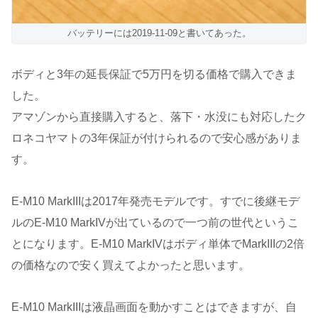
バッテリーには2019-11-09と書いてあった。
ボディと3年の延長保証で5万円を切る価格で購入できま
した。
アマゾンから直接購入すると、落下・水没にも対応したク
ロネコヤマトの3年保証が付けられるので安心感がありま
す。
E-M10 MarkIIIは2017年発売モデルです。すでに後継モデ
ルのE-M10 MarkIVが出ているので一つ前の世代というこ
とになります。E-M10 MarkIVはボディ単体でMarkIIIの2倍
の価格なので安く買えてよかったと思います。
E-M10 MarkIIIは液晶画面を動かすことはできますが、自