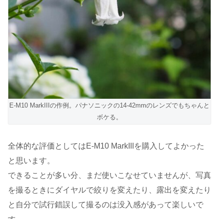
E-M10 MarkIIIの作例。パナソニックの14-42mmのレンズでもちゃんと
ボケる。
全体的な評価としてはE-M10 MarkIIIを購入してよかった
と思います。
できることが多い分、まだ使いこなせていませんが、写真
を撮るときにダイヤルで絞りを変えたり、露出を変えたり
と自分で試行錯誤して撮るのは没入感があって楽しいで