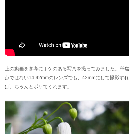
上の動画を参考にボケのある写真を撮ってみました。単焦
点ではない14-42mmのレンズでも、42mmにして撮影すれ
ば、ちゃんとボケてくれます。