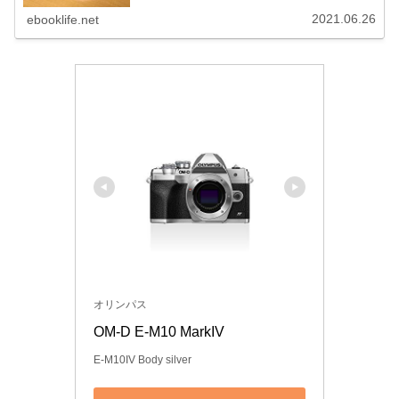
2021.06.26
ebooklife.net
オリンパス
OM-D E-M10 MarkIV
E-M10IV Body silver