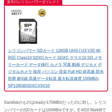
楽天のシリコンパワーダイレクト
シリコンパワー SDカード 128GB UHS-I U3 V30 4K
対応 Class10 SDXCカード SDXC クラス10 SD メモ
リーカード データ移行 カメラ 写真 動画 デジカメ デ
ジタルカメラ 保存 パソコン 音楽 Full HD 超高速 防水
防塵 耐X線 高速データ転送 最大転送速度 100MB/s
SP128GBSDXCV3V10
Sandiskのものはreadが170MB/sだったのに対し、シリコ
ンパワーのSDカードは100MB/sですが、E-M10 MarkIIIで