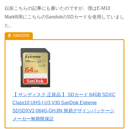
以前こちらの記事にも書いたのですが、僕はE-M10
MarkIII用にこちらのSandiskのSDカードを使用していまし
た。
【 サンディスク 正規品 】 SDカード 64GB SDXC
Class10 UHS-I U3 V30 SanDisk Extreme
SDSDXV2-064G-GHJIN 簡易デザインパッケージ
メーカー無期限保証