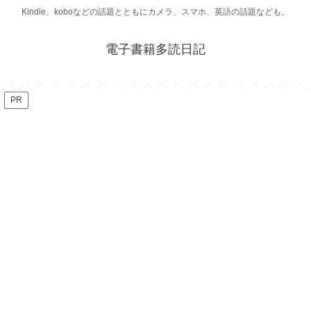
Kindle、koboなどの話題とともにカメラ、スマホ、英語の話題なども。
電子書籍多読日記
PR