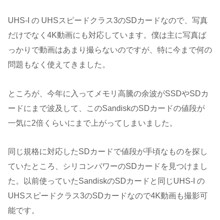
UHS-I の UHSスピードクラス3のSDカードなので、写真
だけでなく4K動画にも対応しています。僕は主に写真ば
っかりで動画はあまり撮らないのですが、特に今まで何の
問題もなく使えてきました。
ところが、今年に入ってメモリ高騰の余波がSSDやSDカ
ードにまで波及して、このSandiskのSDカードの値段が
一気に2倍くらいにまで上がってしまいました。
同じ規格に対応したSDカードで値段が手頃なものを探し
ていたところ、シリコンパワーのSDカードを見つけまし
た。以前使っていたSandiskのSDカードと同じUHS-I の
UHSスピードクラス3のSDカードなので4K動画も撮影可
能です。