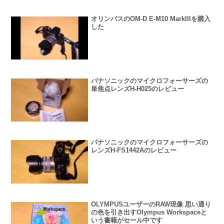
オリンパスのOM-D E-M10 MarkIIIを購入
した
パナソニックのマイクロフォーサーズの
単焦点レンズH-H025のレビュー
パナソニックのマイクロフォーサーズの
レンズH-FS1442Aのレビュー
OLYMPUSユーザーのRAW現像 思い通り
の色を引き出すOlympus Workspaceと
いう書籍がセール中です