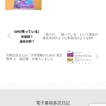
「残りの」「残っている」という意味の
過去分詞のような形容詞のようなleft
竹岡広信さんの「大学受験のための 英文
熟考 上 改訂版」を購入しました
電子書籍多読日記