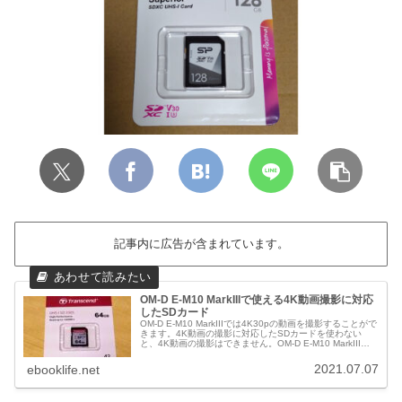
記事内に広告が含まれています。
OM-D E-M10 MarkIIIで使える4K動画撮影に対応
したSDカード
OM-D E-M10 MarkIIIでは4K30pの動画を撮影することがで
きます。4K動画の撮影に対応したSDカードを使わない
と、4K動画の撮影はできません。OM-D E-M10 MarkIIIで
使える4K動画撮影に対応したSDカードを紹介していま
す。
2021.07.07
ebooklife.net