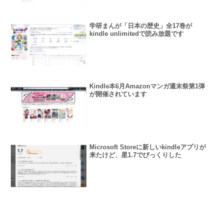
学研まんが「日本の歴史」全17巻が
kindle unlimitedで読み放題です
Kindle本6月Amazonマンガ週末祭第1弾
が開催されています
Microsoft Storeに新しいkindleアプリが
来たけど、星1.7でびっくりした