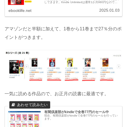
しできます。Kindle Unlimitedは通常1か月980円なので、
とてもお得なキャンペーンです。
2025.01.03
ebooklife.net
アマゾンだと半額に加えて、1巻から11巻まで27％分のポ
イントがつきます。
一気に読める作品ので、お正月の読書に最適です。
有閑倶楽部がkindleで全巻77円のセール中
現在、有閑倶楽部がkindleで全巻77円のセールを行ってい
ます。