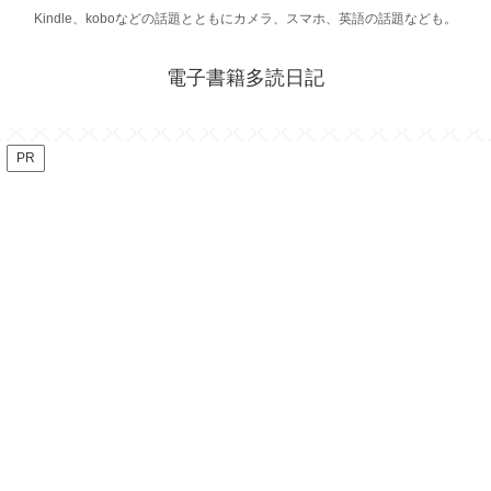
Kindle、koboなどの話題とともにカメラ、スマホ、英語の話題なども。
電子書籍多読日記
PR