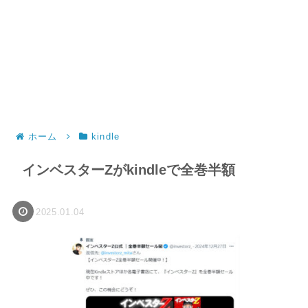
ホーム
kindle
インベスターZがkindleで全巻半額
2025.01.04