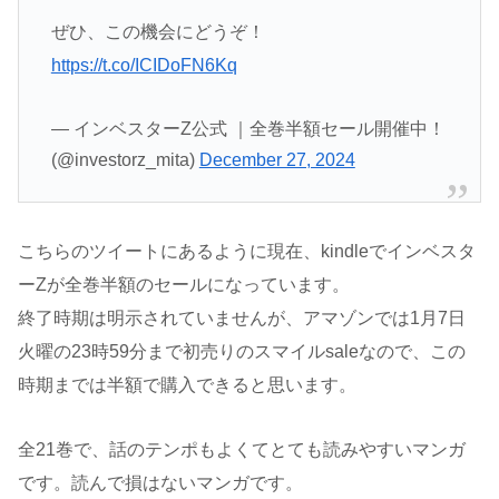
ぜひ、この機会にどうぞ！
https://t.co/ICIDoFN6Kq
— インベスターZ公式 ｜全巻半額セール開催中！
(@investorz_mita)
December 27, 2024
こちらのツイートにあるように現在、kindleでインベスタ
ーZが全巻半額のセールになっています。
終了時期は明示されていませんが、アマゾンでは1月7日
火曜の23時59分まで初売りのスマイルsaleなので、この
時期までは半額で購入できると思います。
全21巻で、話のテンポもよくてとても読みやすいマンガ
です。読んで損はないマンガです。