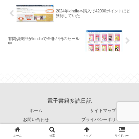
2024年kindle本購入で42000ポイントほど
獲得していた
有閑倶楽部がkindleで全巻77円のセール
中
電子書籍多読日記
ホーム
サイトマップ
お問い合わせ
プライバシーポリシー
© 2021 電子書籍多読日記.
ホーム
検索
トップ
サイドバー