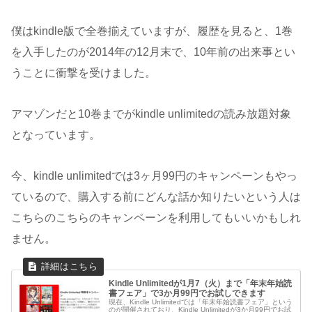
僕はkindle版で全巻揃えていますが、履歴を見ると、1巻
を入手したのが2014年の12月末で、10年前の出来事とい
うことに衝撃を受けました。
アマゾンだと10巻までがkindle unlimitedの読み放題対象
となっています。
今、kindle unlimitedでは3ヶ月99円のキャンペーンもやっ
ているので、購入する前にどんな話か知りたいという人は
こちらのこちらのキャンペーンを利用してもいいかもしれ
ません。
Kindle Unlimitedが1月7（火）まで「年末年始読
書フェア」で3か月99円でお試しできます
現在、Kindle Unlimitedでは「年末年始読書フェア」という
のが開催されており、Kindle Unlimitedが3か月99円でお試