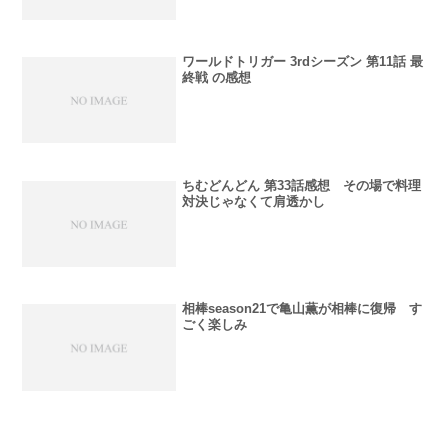
ワールドトリガー 3rdシーズン 第11話 最
終戦 の感想
ちむどんどん 第33話感想 その場で料理
対決じゃなくて肩透かし
相棒season21で亀山薫が相棒に復帰 す
ごく楽しみ