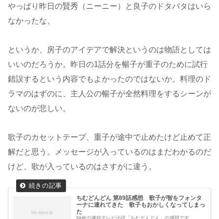
やっぱり昨日の賢秀（ニーニー）と良子のドタバタはいら
なかったな。
というか、房子のアイデアで解決というのは物語としては
いいのだろうか。昨日の1話分を暢子が重子のために試行
錯誤するという内容でもよかったのではないか。料理のド
ラマのはずのに、主人公の暢子が全然料理をするシーンが
ないのが悲しい。
歌子のカセットテープ、重子が途中で止めたけど止めて正
解だと思う。メッセージが入っているのはまだわかるのだ
けど、歌が入っているのはさすがに違う。
ちむどんどん 第89話感想 歌子が智をフォンタ
ーナに連れてきた 歌子もおかしくなってしまっ
た
NHKの連続テレビ小説「ちむどんどん」の感想です。