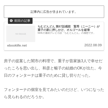
記事内に広告が含まれています。
ちむどんどん 第87話感想 賢秀（ニーニー）が
重子の家に押しかけ、オルゴールを破壊
NHKの連続テレビ小説「ちむどんどん」の感想です。
2022.08.09
ebooklife.net
房子の提案した闇市の料理で、重子が昔家族3人で幸せだ
ったころを思い出し、和彦と暢子の結婚のOKが出た。今
日のフォンターナは重子のために貸し切りだった。
フォンターナの個室を見てみたいのだけど、いつになった
ら見られるのだろうか。