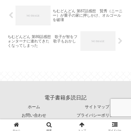
ちむどんどん 第87話感想 賢秀（ニーニ
ー）が重子の家に押しかけ、オルゴール
を破壊
ちむどんどん 第89話感想 歌子が智をフ
ォンターナに連れてきた 歌子もおかし
くなってしまった
電子書籍多読日記
ホーム
サイトマップ
お問い合わせ
プライバシーポリシー
© 2021 電子書籍多読日記.
ホーム
検索
トップ
サイドバー