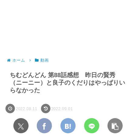
ホーム
動画
ちむどんどん 第88話感想 昨日の賢秀
（ニーニー）と良子のくだりはやっぱりい
らなかった
2022.08.11
2022.09.01