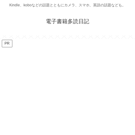
Kindle、koboなどの話題とともにカメラ、スマホ、英語の話題なども。
電子書籍多読日記
PR