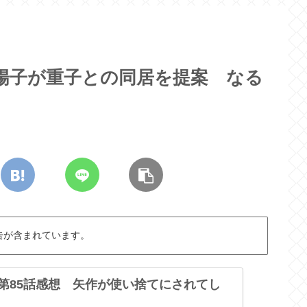
 暢子が重子との同居を提案 なる
告が含まれています。
 第85話感想 矢作が使い捨てにされてし