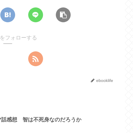
lifeをフォローする
ebooklife
17話感想 智は不死身なのだろうか