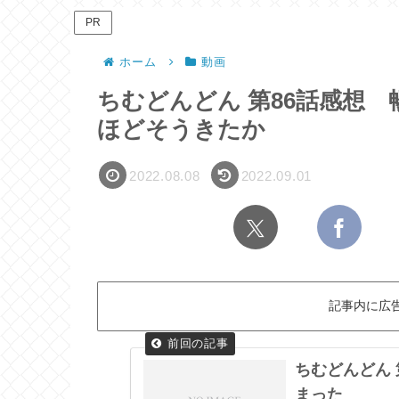
PR
ホーム
動画
ちむどんどん 第86話感想
ほどそうきたか
2022.08.08
2022.09.01
記事内に広
ちむどんどん
まった