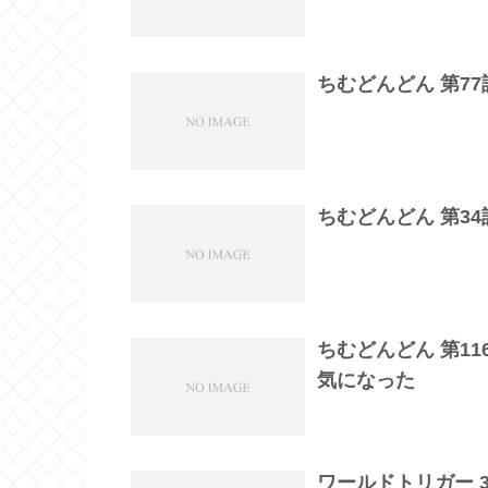
ちむどんどん 第7
ちむどんどん 第3
ちむどんどん 第1
気になった
ワールドトリガー 3r