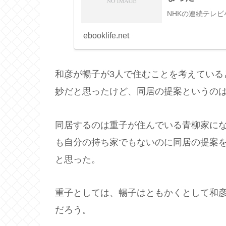
NHKの連続テレ
ebooklife.net
和彦が暢子が3人で住むことを考えている
妙だと思ったけど、同居の提案というの
同居するのは重子が住んでいる青柳家に
も自分の持ち家でもないのに同居の提案
と思った。
重子としては、暢子はともかくとして和
だろう。