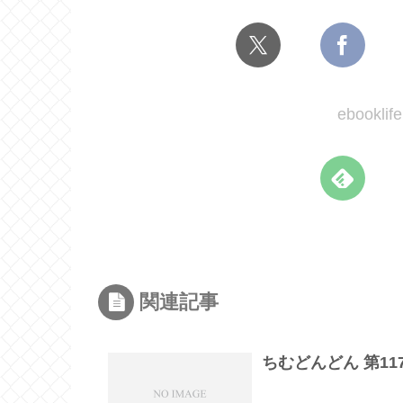
ebook
関連記事
ちむどんどん 第1