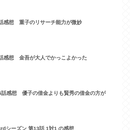
7話感想 重子のリサーチ能力が微妙
4話感想 金吾が大人でかっこよかった
16話感想 優子の借金よりも賢秀の借金の方が
dシーズン 第13話 1対1 の感想