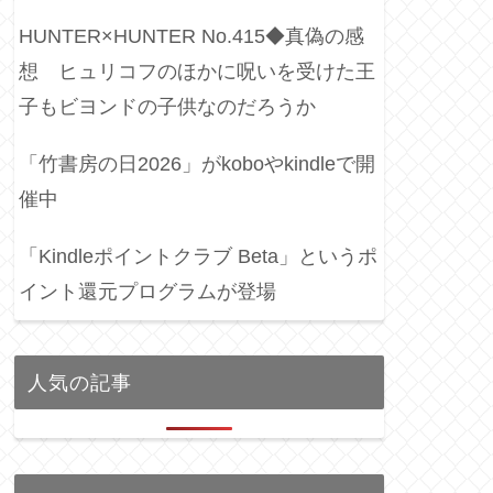
HUNTER×HUNTER No.415◆真偽の感
想 ヒュリコフのほかに呪いを受けた王
子もビヨンドの子供なのだろうか
「竹書房の日2026」がkoboやkindleで開
催中
「Kindleポイントクラブ Beta」というポ
イント還元プログラムが登場
人気の記事