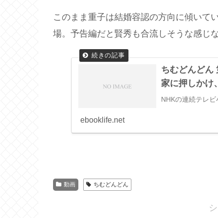
このまま重子は結婚容認の方向に傾いて
場。予告編だと賢秀も合流しそうな感じ
ちむどんどん
家に押しかけ
NHKの連続テレ
ebooklife.net
動画
ちむどんどん
シ