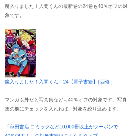
魔入りました！入間くんの最新巻の24巻も40％オフの対
象です。
魔入りました！入間くん 24【電子書籍】[ 西修 ]
マンガ以外だと写真集なども40％オフの対象です。写真
集の欄にチェックを入れれば、対象を絞り込めます。
「秋田書店 コミックなど10,000冊以上がクーポンで
40％OFF！」の対象書籍はこちらをタップ