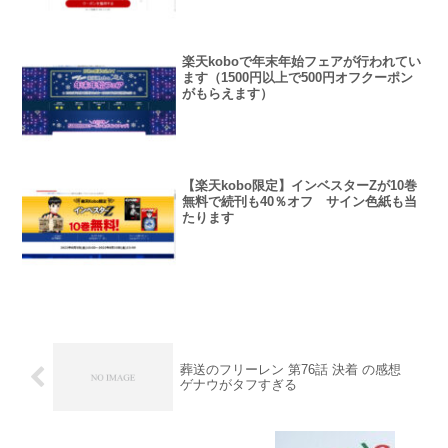
楽天koboで年末年始フェアが行われてい
ます（1500円以上で500円オフクーポン
がもらえます）
【楽天kobo限定】インベスターZが10巻
無料で続刊も40％オフ サイン色紙も当
たります
葬送のフリーレン 第76話 決着 の感想
ゲナウがタフすぎる