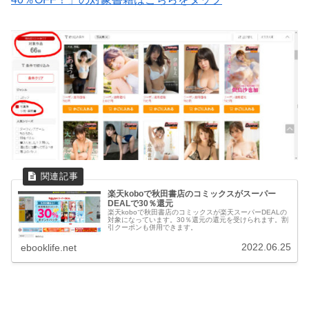
楽天koboで秋田書店のコミックスがスーパー
DEALで30％還元
楽天koboで秋田書店のコミックスが楽天スーパーDEALの
対象になっています。30％還元の還元を受けられます。割
引クーポンも併用できます。
2022.06.25
ebooklife.net