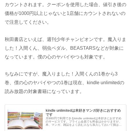
カウントされます。クーポンを使用した場合、値引き後の
価格が1000円以上じゃないと1店舗にカウントされないの
で注意してください。
秋田書店といえば、週刊少年チャンピオンです。魔入りま
した！入間くん、弱虫ペダル、BEASTARSなどが対象に
なっています。僕の心のヤバイやつも対象です。
ちなみにですが、魔入りました！入間くんの1巻から3
巻、僕の心のヤバイやつの1巻は現在、kindle unlimitedの
読み放題の対象書籍になっています。
kindle unlimitedは本好きマンガ好きにおすすめ
です
月980円で利用できるkindle unlimitedは本好きにおすすめ
のサービスです。プライム会員でも料金はかかりますが、
本、マンガ、雑誌をよく読む人なら加入しておいて損はな
いです。無料体験もできますし、たまに99円で加入できる