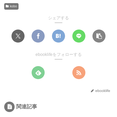
kobo
シェアする
ebooklifeをフォローする
ebooklife
関連記事