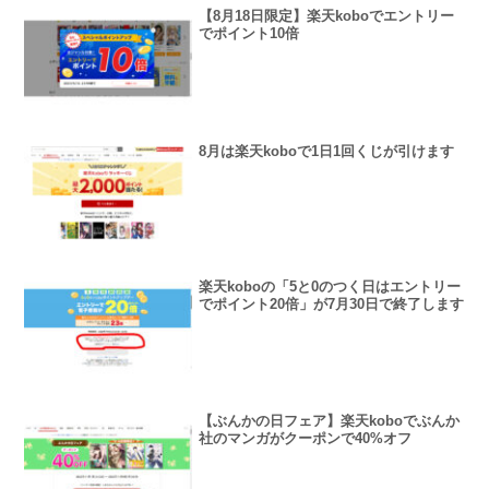
【8月18日限定】楽天koboでエントリー
でポイント10倍
8月は楽天koboで1日1回くじが引けます
楽天koboの「5と0のつく日はエントリー
でポイント20倍」が7月30日で終了します
【ぶんかの日フェア】楽天koboでぶんか
社のマンガがクーポンで40%オフ