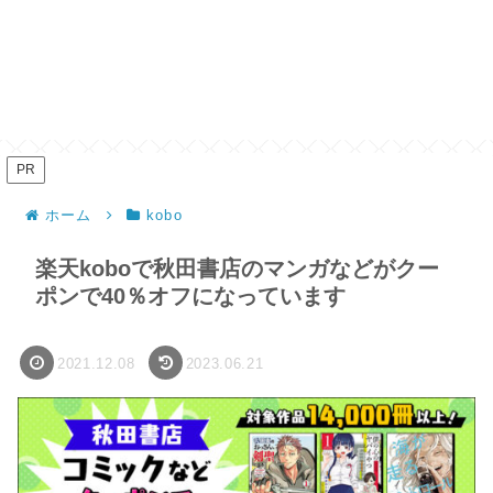
PR
ホーム
kobo
楽天koboで秋田書店のマンガなどがクー
ポンで40％オフになっています
2021.12.08
2023.06.21