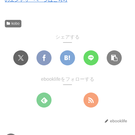
kobo
シェアする
ebooklifeをフォローする
ebooklife