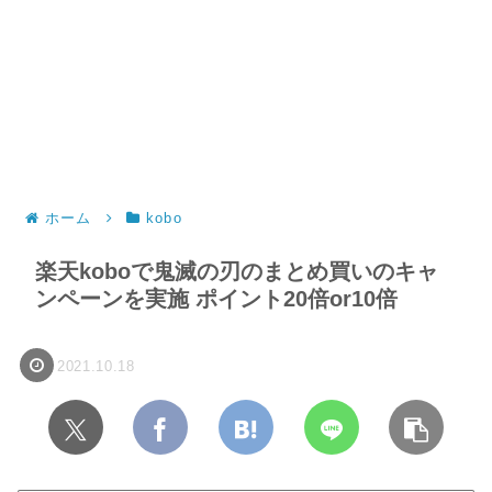
ホーム
kobo
楽天koboで鬼滅の刃のまとめ買いのキャ
ンペーンを実施 ポイント20倍or10倍
2021.10.18