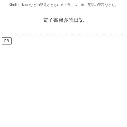
Kindle、koboなどの話題とともにカメラ、スマホ、英語の話題なども。
電子書籍多読日記
PR