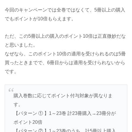
今回のキャンペーンでは全巻ではなくて、5冊以上の購入
でもポイントが10倍もらえます。
ただ、この5冊以上の購入のポイント10倍は正直微妙だな
と思いました。
なぜなら、このポイント10倍の適用を受けられるのは5冊
買ったときまでで、6冊目からは適用を受けられないから
です。
購入巻数に応じてポイント付与対象が異なりま
す。
【パターン ① 】1～23巻 計23冊購入→23冊分が
ポイント20倍
【パターン ② 】1～23巻のうち、計5冊以上購入