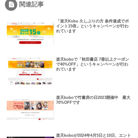
関連記事
「楽天Kobo 久しぶりの方 条件達成でポ
イント15倍」というキャンペーンが行わ
れています
楽天koboで「秋田書店 7冊以上クーポン
で40%OFF」というキャンペーンが行わ
れています
楽天koboで竹書房の日2023開催中 最大
70%OFFです
楽天koboが2024年4月5日と10日、エント