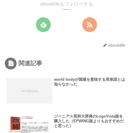
ebooklifeをフォローする
ebooklife
関連記事
world bodyが国連を意味する英単語とは
知らなかった
ジーニアス英和大辞典のLogoVista版を
購入した（EPWING版よりもおすすめだ
と思った）