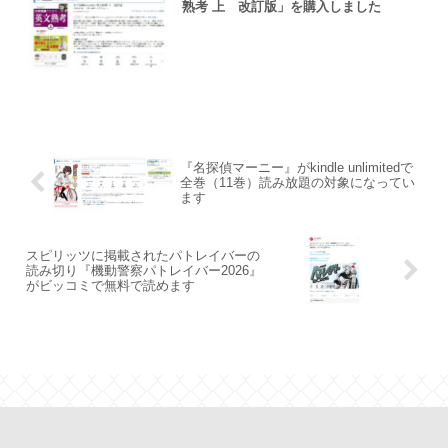
熟考 上 改訂版」を購入しました
『名探偵マーニー』がkindle unlimitedで
全巻（11巻）読み放題の対象になってい
ます
スピリッツに掲載されたパトレイバーの
読み切り『機動警察パトレイバー2026』
がビッコミで無料で読めます