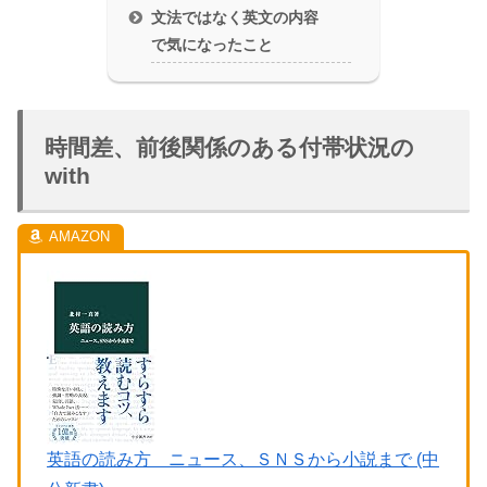
文法ではなく英文の内容
で気になったこと
時間差、前後関係のある付帯状況の
with
英語の読み方 ニュース、ＳＮＳから小説まで (中