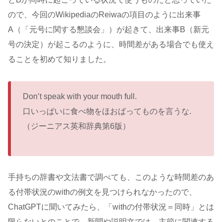
ので、今回のWikipediaのReiwaの項目のように出来事
A（「元号に関する懇談会」）が起きて、出来事B（新元
号の決定）が起こるのように、時間差がある場合でも使え
ることを初めて知りました。
Don’t speak with your mouth full.
口いっぱいに食べ物をほおばってものを言うな.
（ジーニアス英和辞典第6版）
手持ちの辞書や文法書で調べても、このような時間差のあ
る付帯状況のwithの例文を見つけられなかったので、
ChatGPTに聞いてみたら、「withの付帯状況＝同時」とは
限らないとのことで、新聞や説明文では、主節に関連する