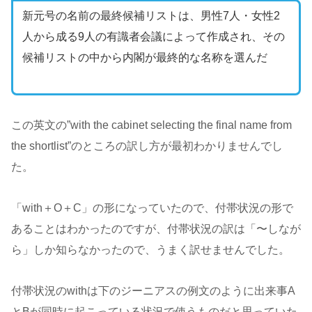
新元号の名前の最終候補リストは、男性7人・女性2
人から成る9人の有識者会議によって作成され、その
候補リストの中から内閣が最終的な名称を選んだ
この英文の”with the cabinet selecting the final name from
the shortlist”のところの訳し方が最初わかりませんでし
た。
「with＋O＋C」の形になっていたので、付帯状況の形で
あることはわかったのですが、付帯状況の訳は「〜しなが
ら」しか知らなかったので、うまく訳せませんでした。
付帯状況のwithは下のジーニアスの例文のように出来事A
とBが同時に起こっている状況で使うものだと思っていた