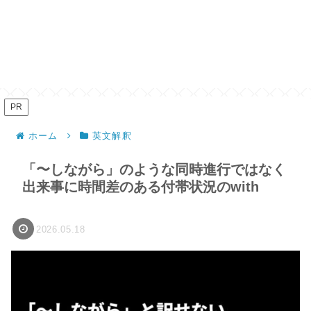
PR
ホーム
英文解釈
「〜しながら」のような同時進行ではなく
出来事に時間差のある付帯状況のwith
2026.05.18