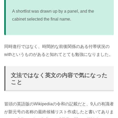
A shortlist was drawn up by a panel, and the
cabinet selected the final name.
同時進行ではなく、時間的な前後関係のある付帯状況の
withというものがあると知れてとても勉強になりました。
文法ではなく英文の内容で気になった
こと
冒頭の英語版のWikipediaの令和の記載だと、9人の有識者
が新元号の名称の最終候補リスト作成したと書いてありま