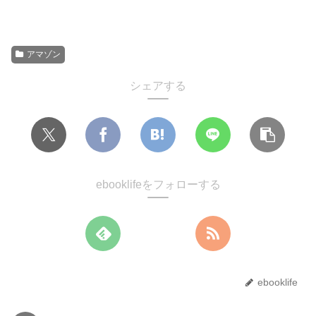
アマゾン
シェアする
ebooklifeをフォローする
ebooklife