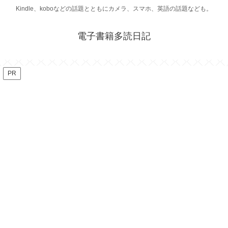
Kindle、koboなどの話題とともにカメラ、スマホ、英語の話題なども。
電子書籍多読日記
PR