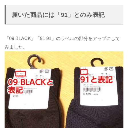
届いた商品には「91」とのみ表記
「09 BLACK」「91 91」のラベルの部分をアップにして
みました。