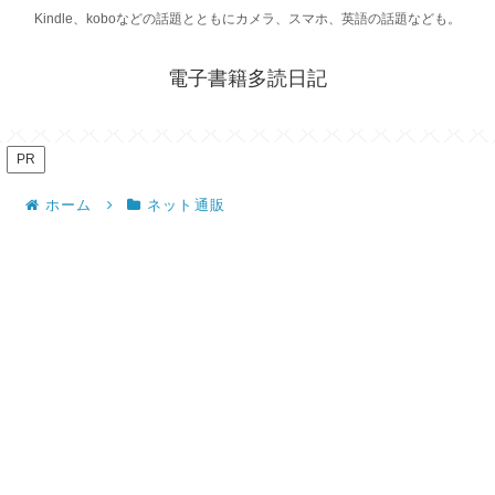
Kindle、koboなどの話題とともにカメラ、スマホ、英語の話題なども。
電子書籍多読日記
PR
ホーム
ネット通販