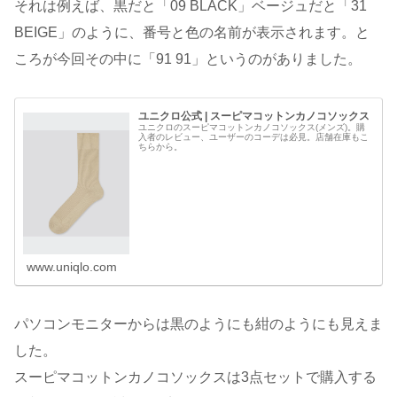
それは例えば、黒だと「09 BLACK」ベージュだと「31
BEIGE」のように、番号と色の名前が表示されます。と
ころが今回その中に「91 91」というのがありました。
ユニクロ公式 | スーピマコットンカノコソックス
ユニクロのスーピマコットンカノコソックス(メンズ)。購
入者のレビュー、ユーザーのコーデは必見。店舗在庫もこ
ちらから。
www.uniqlo.com
パソコンモニターからは黒のようにも紺のようにも見えま
した。
スーピマコットンカノコソックスは3点セットで購入する