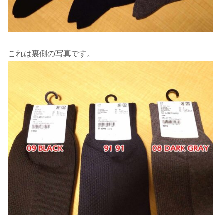
これは裏側の写真です。