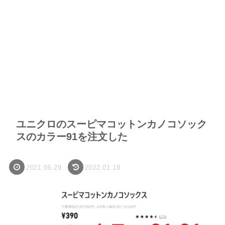
ユニクロのスーピマコットンカノコソック
スのカラー91を注文した
2021.06.29
2022.01.18