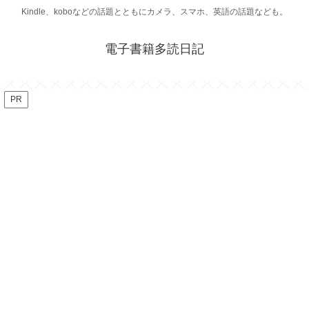
Kindle、koboなどの話題とともにカメラ、スマホ、英語の話題なども。
電子書籍多読日記
PR