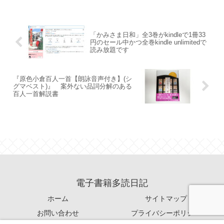
「かみさま日和」全3巻がkindleで1冊33
円のセール中かつ全巻kindle unlimitedで
読み放題です
『原色小倉百人一首【朗詠音声付き】(シ
グマベスト)』 案外ない品詞分解のある
百人一首解説書
電子書籍多読日記
ホーム
サイトマップ
お問い合わせ
プライバシーポリシー