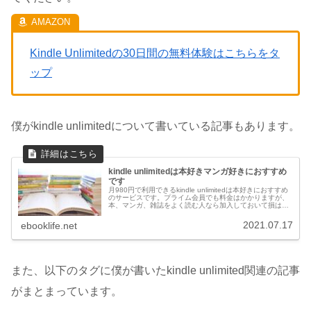
Kindle Unlimitedの30日間の無料体験はこちらをタ
ップ
僕がkindle unlimitedについて書いている記事もあります。
kindle unlimitedは本好きマンガ好きにおすすめ
です
月980円で利用できるkindle unlimitedは本好きにおすすめ
のサービスです。プライム会員でも料金はかかりますが、
本、マンガ、雑誌をよく読む人なら加入しておいて損はな
いです。無料体験もできますし、たまに99円で加入できる
キャンペーンも行われています。
2021.07.17
ebooklife.net
また、以下のタグに僕が書いたkindle unlimited関連の記事
がまとまっています。