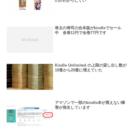
のかわかりにくい
将太の寿司の合本版がkindleでセール
中 各巻11円で全巻77円です
Kindle Unlimited の上限の貸し出し数が
10冊から20冊に増えていた
アマゾンで一部のkindle本が買えない障
害が発生しています