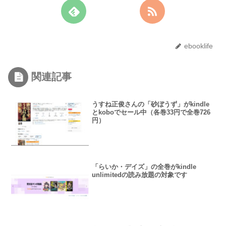
ebooklife
関連記事
うすね正俊さんの「砂ぼうず」がkindle
とkoboでセール中（各巻33円で全巻726
円）
「らいか・デイズ」の全巻がkindle
unlimitedの読み放題の対象です