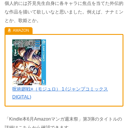
個人的には芥見先生自身に各キャラに焦点を当てた外伝的
な作品を描いて欲しいなと思いました。例えば、ナナミン
とか、歌姫とか。
呪術廻戦≡（モジュロ） 1 (ジャンプコミックス
DIGITAL)
「Kindle本6月Amazonマンガ週末祭」第3弾のタイトルの
詳細はこちらから確認できます。