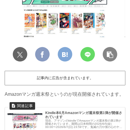
記事内に広告が含まれています。
Amazonマンガ週末祭というのが現在開催されています。
Kindle本6月Amazonマンガ週末祭第1弾が開催さ
れています
現在、アマゾンのkindleでAmazonマンガ週末祭の第1弾が
開催されています。期間は日本時間の2026/6/5(金)
00:00〜2026/6/7(日) 23:59です。鬼滅の刃や僕の心のヤバ