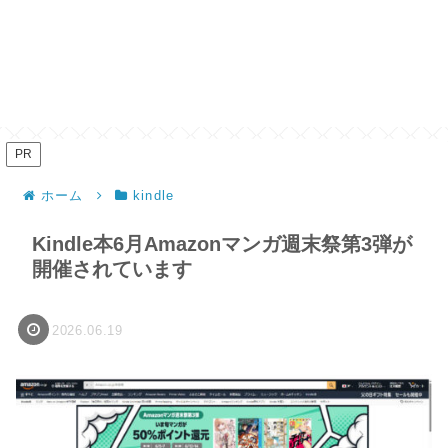
PR
ホーム
kindle
Kindle本6月Amazonマンガ週末祭第3弾が
開催されています
2026.06.19