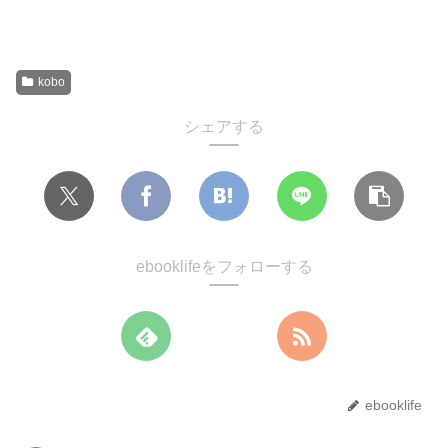
kobo
シェアする
ebooklifeをフォローする
ebooklife