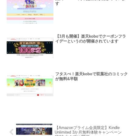
す
【3月も開催】楽天koboでクーポンフラ
イデーというのが開催されています
フタスぺ！楽天koboで双葉社のコミック
が無料&半額
【Amazonプライム会員限定】Kindle
Unlimited 3か月無料体験キャンペーン