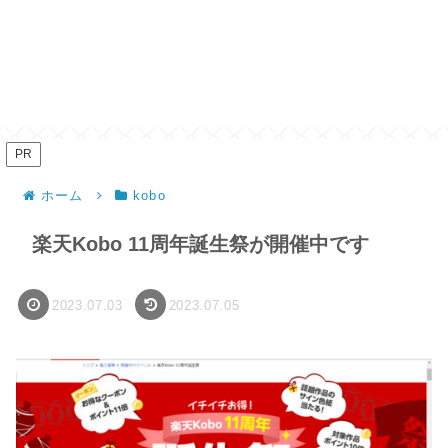
PR
ホーム
kobo
楽天Kobo 11周年誕生祭が開催中です
2023.07.03
2023.07.05