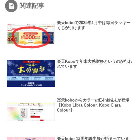
関連記事
楽天koboで2025年1月中は毎日ラッキー
くじが引けます
楽天Koboで年末大感謝祭というのが行わ
れています
楽天koboからカラーのE-ink端末が登場
【Kobo Libra Colour, Kobo Clara
Colour】
楽天kobo 13周年誕生祭が始まっていま